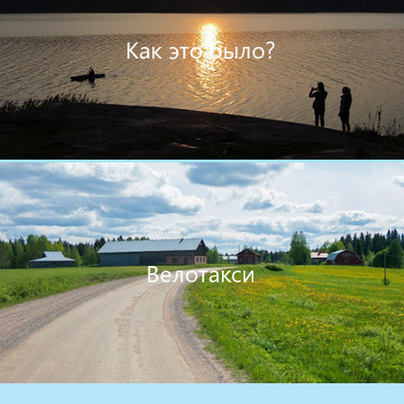
Как это было?
Велотакси