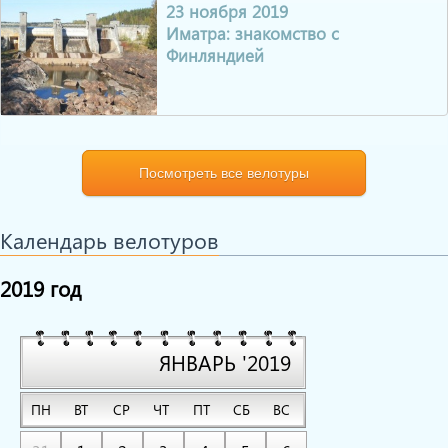
23 ноября 2019
Иматра: знакомство с
Финляндией
Посмотреть все велотуры
Календарь велотуров
2019 год
ЯНВАРЬ '2019
ПН
ВТ
СР
ЧТ
ПТ
СБ
ВС