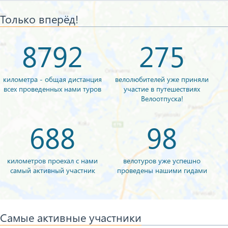
Только вперёд!
8792
275
километра - общая дистанция
велолюбителей уже приняли
всех проведенных нами туров
участие в путешествиях
Велоотпуска!
688
98
километров проехал с нами
велотуров уже успешно
самый активный участник
проведены нашими гидами
Самые активные участники