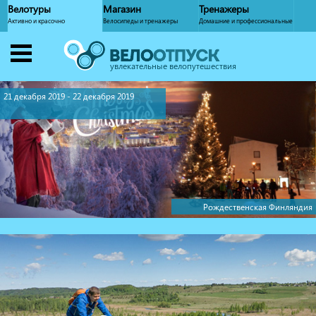
Велотуры
Магазин
Тренажеры
Активно и красочно
Велосипеды и тренажеры
Домашние и профессиональные
увлекательные велопутешествия
21 декабря 2019 - 22 декабря 2019
Рождественская Финляндия