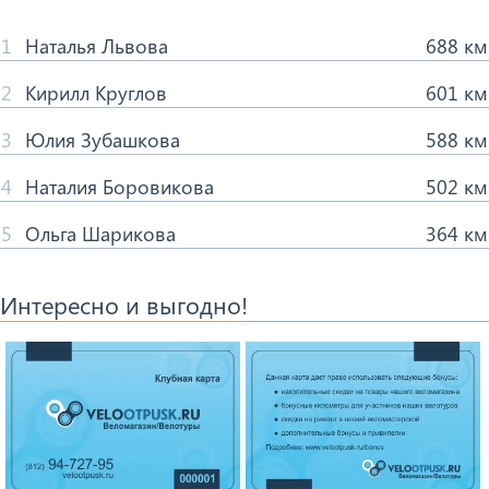
1
Наталья Львова
688 км
2
Кирилл Круглов
601 км
3
Юлия Зубашкова
588 км
4
Наталия Боровикова
502 км
5
Ольга Шарикова
364 км
Интересно и выгодно!