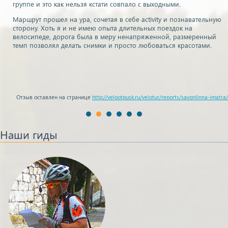
велодорожки в целом уже готовы! Хотя где грязь помесить мы всё
равно нашли)))
Всем-всем-всем!! Большое спасибо за день! Это было круто!)))
Наши гиды