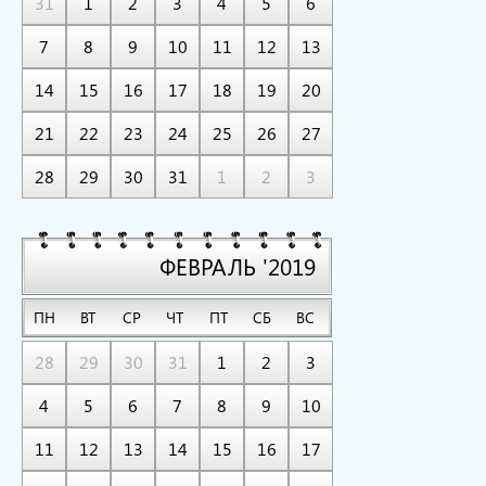
31
1
2
3
4
5
6
7
8
9
10
11
12
13
14
15
16
17
18
19
20
21
22
23
24
25
26
27
28
29
30
31
1
2
3
ФЕВРАЛЬ '2019
ПН
ВТ
СР
ЧТ
ПТ
СБ
ВС
28
29
30
31
1
2
3
4
5
6
7
8
9
10
11
12
13
14
15
16
17