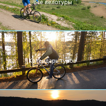
Все велотуры
Календарь туров