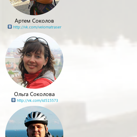
Артем Соколов
http://vk.com/velomatraser
Ольга Соколова
http://vk.com/id515573