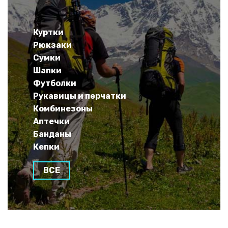
Куртки
Рюкзаки
Сумки
Шапки
Футболки
Рукавицы и перчатки
Комбинезоны
Аптечки
Банданы
Кепки
ВСЕ