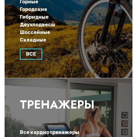
Горные
Городские
Гибридные
Двухподвесы
Шоссейные
Складные
ВСЕ
ТРЕНАЖЕРЫ
Все кардиотренажеры