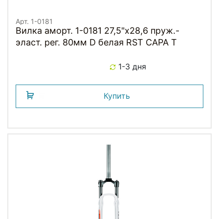
Арт. 1-0181
Вилка аморт. 1-0181 27,5"х28,6 пруж.-
эласт. рег. 80мм D белая RST CAPA Т
1-3 дня
Купить