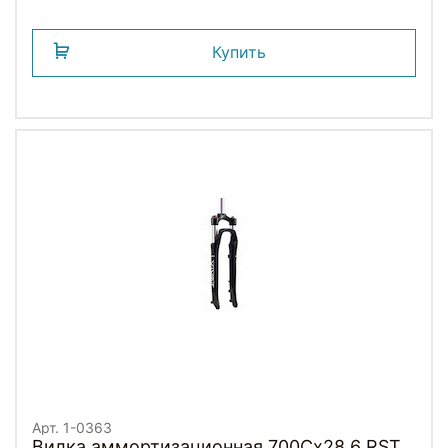
Купить
Арт. 1-0363
Вилка аммортизационная 700Сх28,6 RST