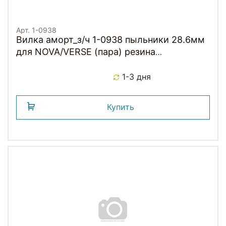
Арт. 1-0938
Вилка аморт_з/ч 1-0938 пыльники 28.6мм
для NOVA/VERSE (пара) резина
H5GBHHCCC023 черные RST NEW
1-3 дня
Купить