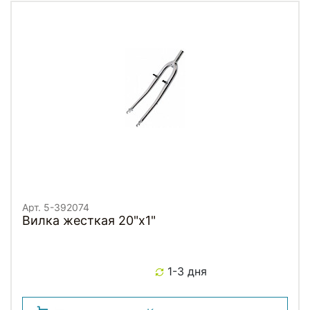
Арт. 5-392074
Вилка жесткая 20"х1"
1-3 дня