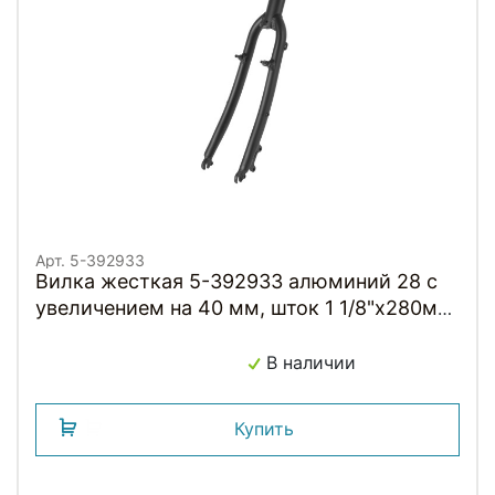
Арт. 5-392933
Вилка жесткая 5-392933 алюминий 28 с
увеличением на 40 мм, шток 1 1/8"х280мм
V+D черная матовая
В наличии
Купить