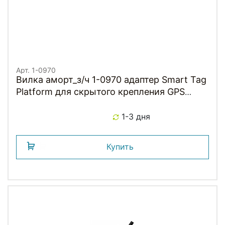
Арт. 1-0970
Вилка аморт_з/ч 1-0970 адаптер Smart Tag
Platform для скрытого крепления GPS
датчика, для штока 1,5" пластик RST NEW
1-3 дня
Купить