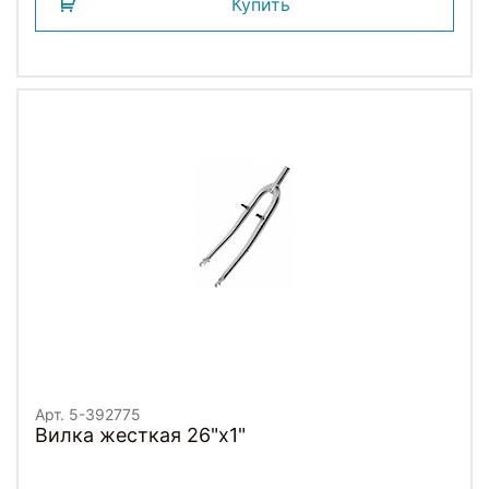
Купить
Арт. 5-392775
Вилка жесткая 26"х1"