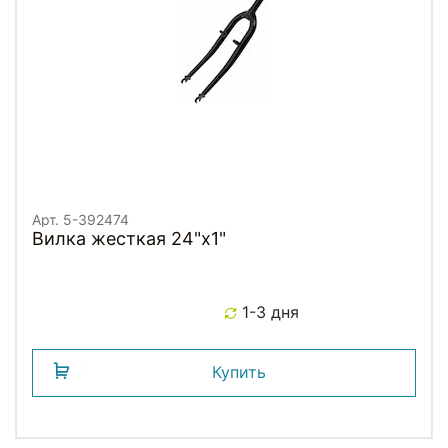
Арт. 5-392474
Вилка жесткая 24"х1"
1-3 дня
Купить