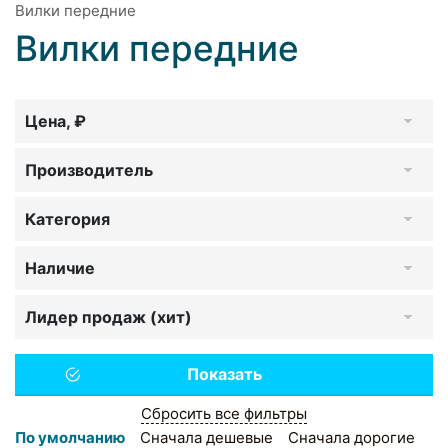
Вилки передние
Вилки передние
Цена, ₽
Производитель
Категория
Наличие
Лидер продаж (хит)
Сбросить все фильтры
По умолчанию
Сначала дешевые
Сначала дорогие