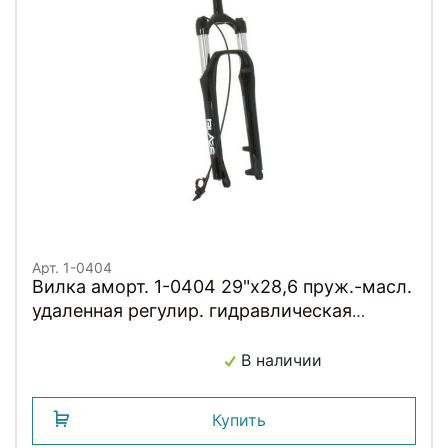
Арт. 1-0404
Вилка аморт. 1-0404 29"х28,6 пруж.-масл.
удаленная регулир. гидравлическая
блокировка на руле 100мм D черная RST
BLAZE RL
В наличии
Купить