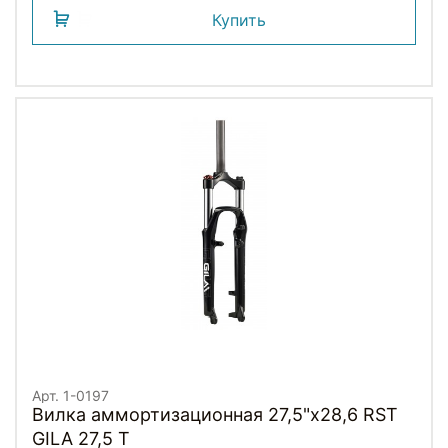
Купить
Арт. 1-0197
Вилка аммортизационная 27,5"х28,6 RST
GILA 27,5 T