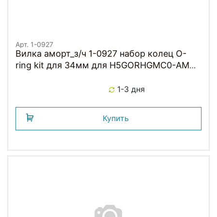
Арт. 1-0927
Вилка аморт_з/ч 1-0927 набор колец O-
ring kit для 34мм для H5GORHGMC0-AM
черные RST NEW
1-3 дня
Купить