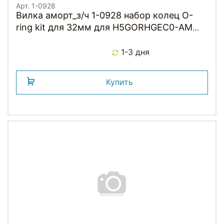
Арт. 1-0928
Вилка аморт_з/ч 1-0928 набор колец O-
ring kit для 32мм для H5GORHGEC0-AM
черные RST NEW
1-3 дня
Купить