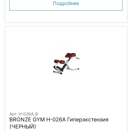
Подробнее
Арт. H-026A_B
BRONZE GYM H-026A Гиперэкстензия
(ЧЕРНЫЙ)