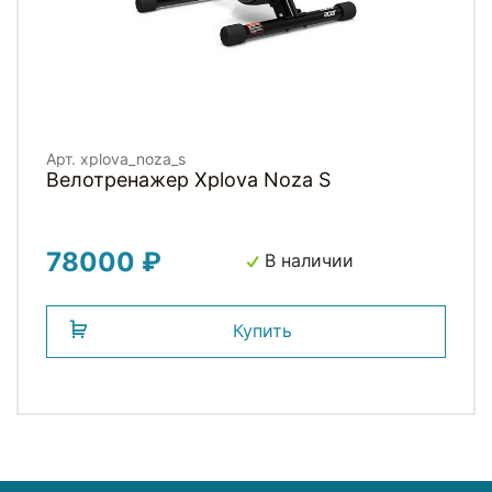
Арт. xplova_noza_s
Велотренажер Xplova Noza S
78000 ₽
В наличии
Купить