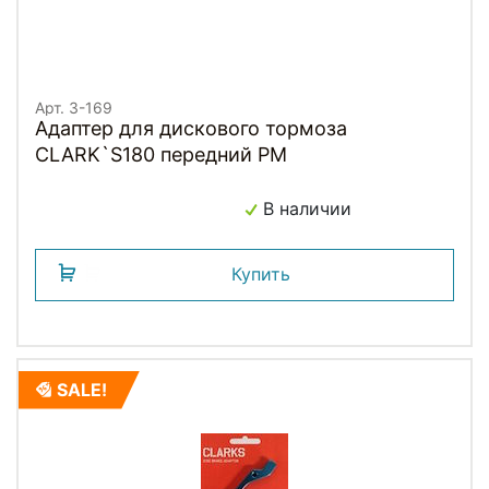
Арт. 3-169
Адаптер для дискового тормоза
CLARK`S180 передний РМ
В наличии
Купить
SALE!