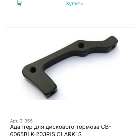
Купить
Арт. 3-355
Адаптер для дискового тормоза CB-
6065BLK-203RIS CLARK`S