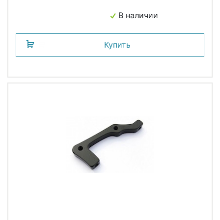
В наличии
Купить