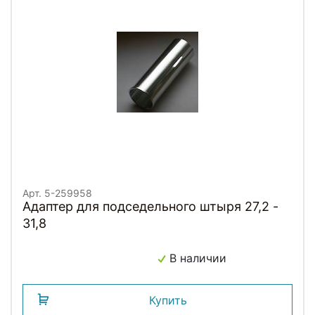
Арт. 5-259958
Адаптер для подседельного штыря 27,2 -
31,8
В наличии
Купить