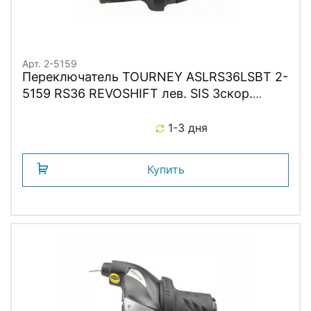
Арт. 2-5159
Переключатель TOURNEY ASLRS36LSBT 2-
5159 RS36 REVOSHIFT лев. SIS 3скор.
SHIMANO
1-3 дня
Купить