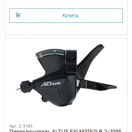
Купить
Арт. 2-3195
Переключатель ALTUS ESLM3152LB 2-3195