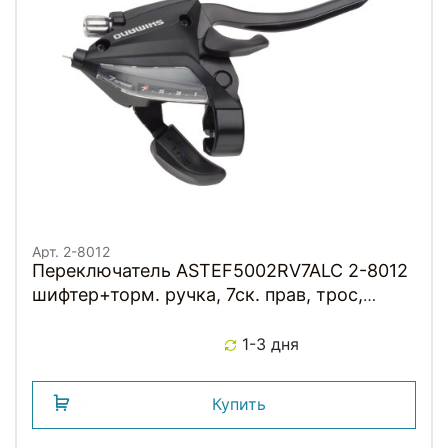
Арт. 2-8012
Переключатель ASTEF5002RV7ALC 2-8012
шифтер+торм. ручка, 7ск. прав, трос,
черный SHIMANO
1-3 дня
Купить