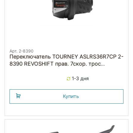
Арт. 2-8390
Переключатель TOURNEY ASLRS36R7CP 2-
8390 REVOSHIFT прав. 7скор. трос
2050мм, без уп. SHIMANO
1-3 дня
Купить