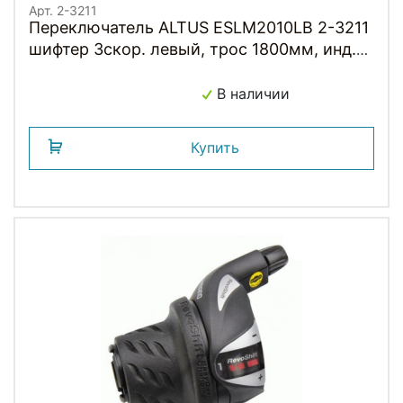
Арт. 2-3211
Переключатель ALTUS ESLM2010LB 2-3211
шифтер 3скор. левый, трос 1800мм, инд.
уп. черный M2010 SHIMANO
В наличии
Купить