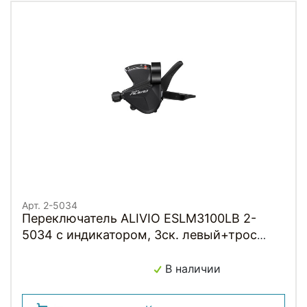
Арт. 2-5034
Переключатель ALIVIO ESLM3100LB 2-
5034 с индикатором, 3ск. левый+трос
1800мм, черный инд. уп. M3100-L
SHIMANO
В наличии