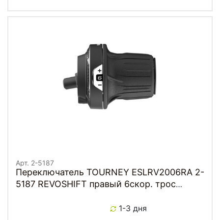
Арт. 2-5187
Переключатель TOURNEY ESLRV2006RA 2-
5187 REVOSHIFT правый 6скор. трос
2050мм RV200-6R инд. уп.SHIMANO
1-3 дня