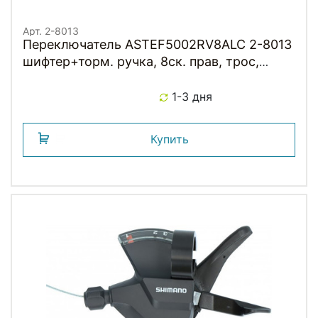
Арт. 2-8013
Переключатель ASTEF5002RV8ALC 2-8013
шифтер+торм. ручка, 8ск. прав, трос,
черный SHIMANO
1-3 дня
Купить