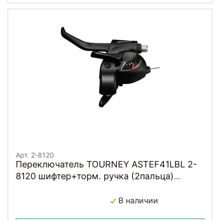
Арт. 2-8120
Переключатель TOURNEY ASTEF41LBL 2-
8120 шифтер+торм. ручка (2пальца)
3скор. левый черный SHIMANO
В наличии