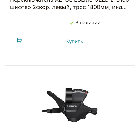
шифтер 2скор. левый, трос 1800мм, инд.
уп. черный SHIMANO
В наличии
Купить