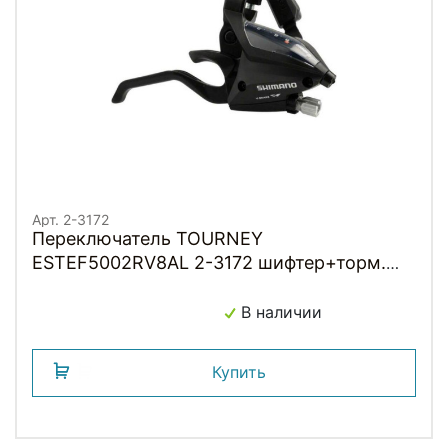
Арт. 2-3172
Переключатель TOURNEY
ESTEF5002RV8AL 2-3172 шифтер+торм.
ручка 2пальца 8скор. правый черн инд. уп.
SHIMANO
В наличии
Купить