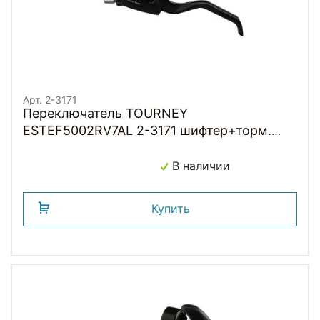
Арт. 2-3171
Переключатель TOURNEY
ESTEF5002RV7AL 2-3171 шифтер+торм.
ручка 2пальца 7скор. правый черн инд. уп.
SHIMANO
В наличии
Купить