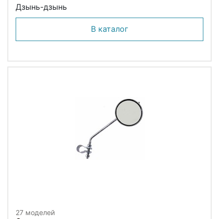
Дзынь-дзынь
В каталог
27 моделей