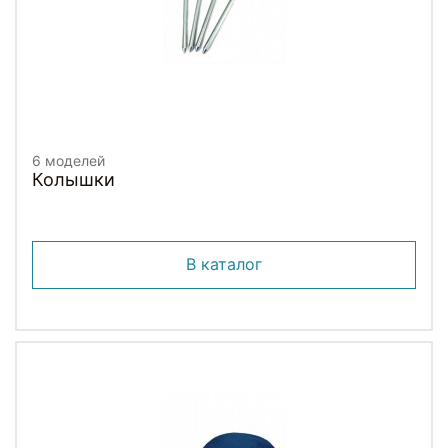
6 моделей
Колышки
В каталог