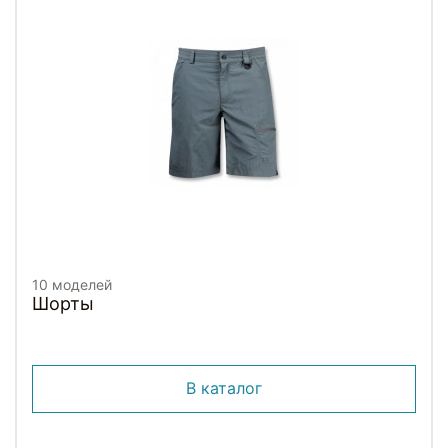
10 моделей
Шорты
В каталог