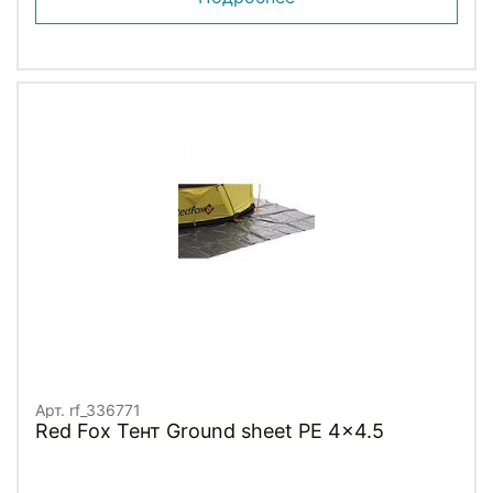
Арт. rf_336771
Red Fox Тент Ground sheet PE 4x4.5