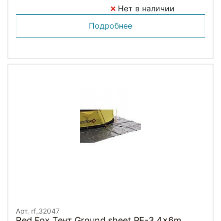
Нет в наличии
Подробнее
Арт. rf_32047
Red Fox Тент Ground sheet PE-3 4x6m