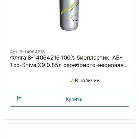
Арт. 8-14064216
Фляга 8-14064216 100% биопластик. AB-
Tcx-Shiva X9 0.85л серебристо-неоновая
TACX/AUTHOR (Голландия)
В наличии
Купить