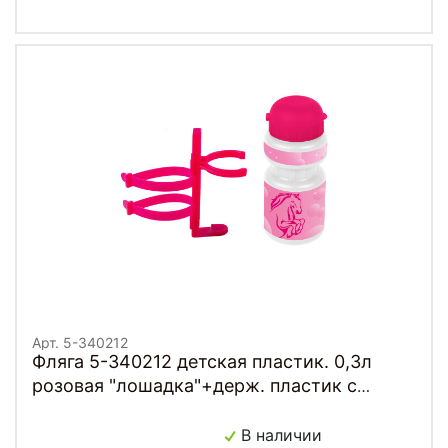
Арт. 5-340212
Фляга 5-340212 детская пластик. 0,3л
розовая "лошадка"+держ. пластик с
универс. крепл. VENTURA KIDS
В наличии