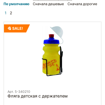
По умолчанию
Сначала дешевые
Сначала дорогие
1
2
SALE!
Арт. 5-340210
Фляга детская с держателем