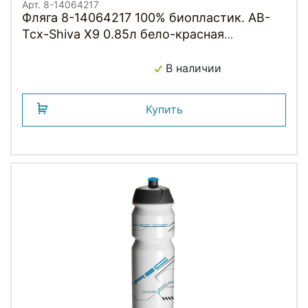
Арт. 8-14064217
Фляга 8-14064217 100% биопластик. AB-
Tcx-Shiva X9 0.85л бело-красная
TACX/AUTHOR (Голландия)
В наличии
Купить