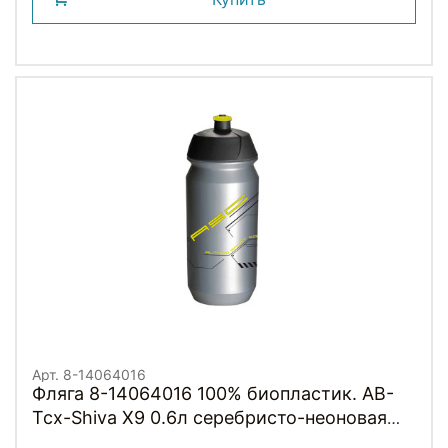
Арт. 8-14064016
Фляга 8-14064016 100% биопластик. AB-
Tcx-Shiva X9 0.6л серебристо-неоновая
TACX/AUTHOR (Голландия)