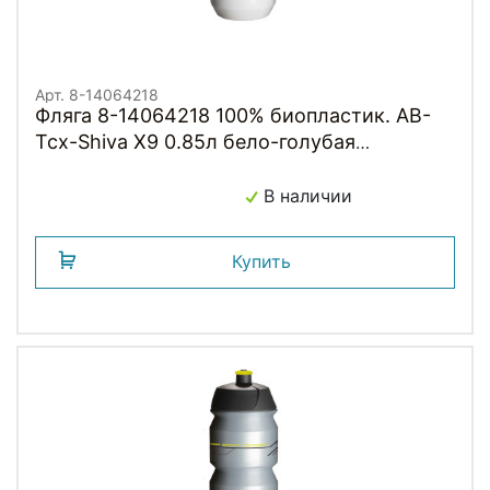
Арт. 8-14064218
Фляга 8-14064218 100% биопластик. AB-
Tcx-Shiva X9 0.85л бело-голубая
TACX/AUTHOR (Голландия)
В наличии
Купить