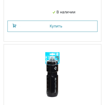
В наличии
Купить