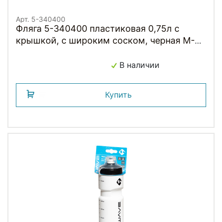
Арт. 5-340400
Фляга 5-340400 пластиковая 0,75л с
крышкой, с широким соском, черная M-
WAVE
В наличии
Купить