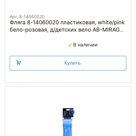
Арт. 8-14060020
Фляга 8-14060020 пластиковая, white/pink
бело-розовая, д/детских вело AB-MIRAGE
0.35л AUTHOR
В наличии
Купить