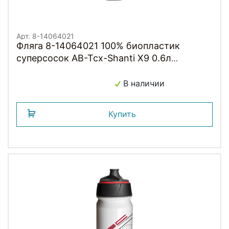
Арт. 8-14064021
Фляга 8-14064021 100% биопластик
суперсосок AB-Tcx-Shanti X9 0.6л
серебристо-неоновая
TACX/AUTHOR(Голландия)
В наличии
Купить