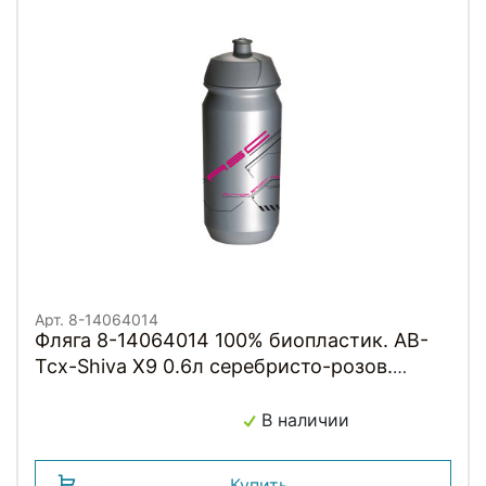
Арт. 8-14064014
Фляга 8-14064014 100% биопластик. AB-
Tcx-Shiva X9 0.6л серебристо-розов.
TACX/AUTHOR (Голландия)
В наличии
Купить