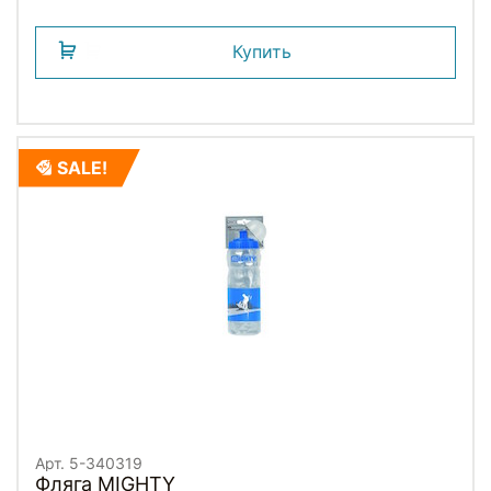
Купить
SALE!
Арт. 5-340319
Фляга MIGHTY