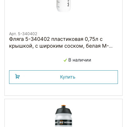
Арт. 5-340402
Фляга 5-340402 пластиковая 0,75л с
крышкой, с широким соском, белая M-
WAVE
В наличии
Купить