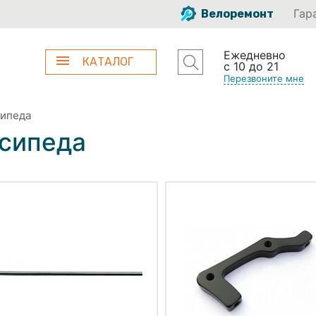
Гар
Велоремонт
Ежедневно
КАТАЛОГ
с 10 до 21
Перезвоните мне
сипеда
осипеда