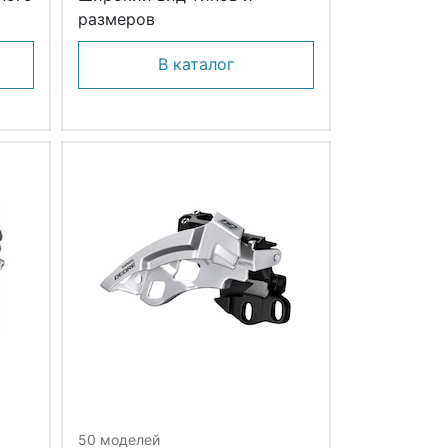
размеров
В каталог
50 моделей