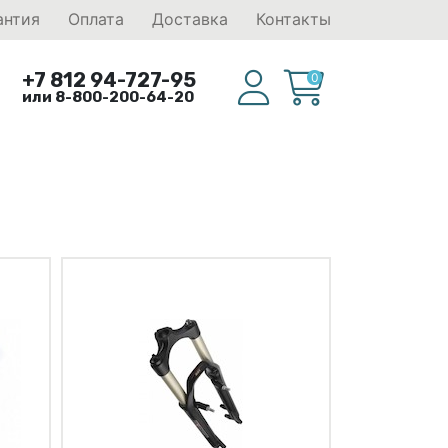
антия
Оплата
Доставка
Контакты
+7 812 94-727-95
0
или 8-800-200-64-20