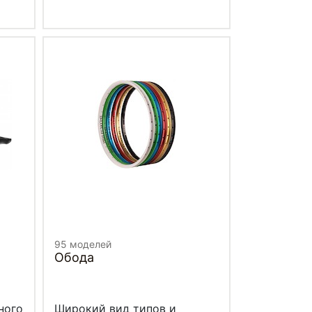
95 моделей
Обода
ного
Широкий вид типов и