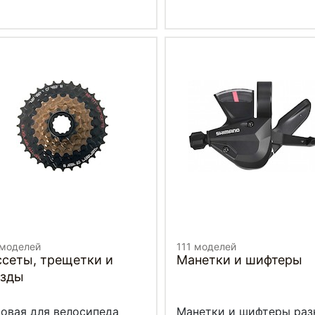
 моделей
111 моделей
ссеты, трещетки и
Манетки и шифтеры
езды
овая для велосипеда
Манетки и шифтеры раз