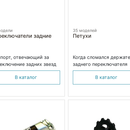
модели
35 моделей
реключатели задние
Петухи
порт, отвечающий за
Когда сломался держат
еключение задних звезд
заднего переключателя
В каталог
В каталог