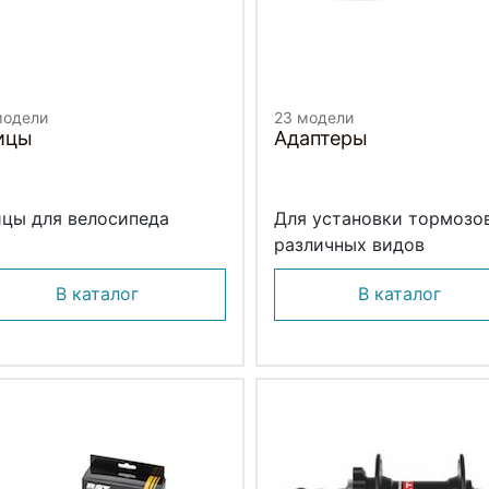
модели
23 модели
ицы
Адаптеры
цы для велосипеда
Для установки тормозо
различных видов
В каталог
В каталог