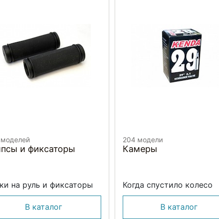
 моделей
204 модели
ипсы и фиксаторы
Камеры
ки на руль и фиксаторы
Когда спустило колесо
В каталог
В каталог