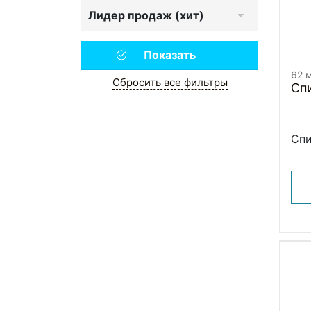
Лидер продаж (хит)
62 
Сбросить все фильтры
Сп
Спи