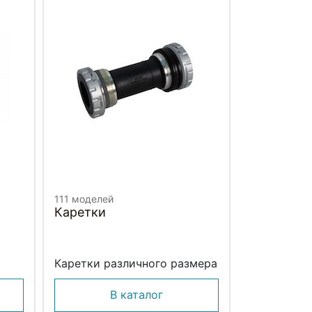
111 моделей
Каретки
Каретки различного размера
В каталог