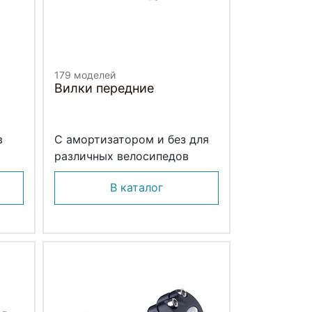
179 моделей
Вилки передние
в
С амортизатором и без для
различных велосипедов
В каталог