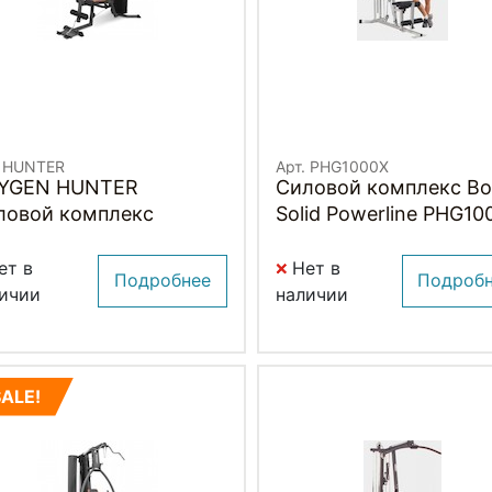
. HUNTER
Арт. PHG1000X
YGEN HUNTER
Силовой комплекс B
ловой комплекс
Solid Powerline PHG10
ет в
Нет в
Подробнее
Подроб
ичии
наличии
SALE!