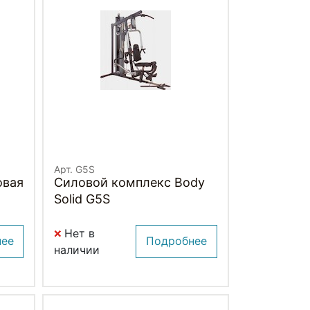
Арт. G5S
овая
Силовой комплекс Body
Solid G5S
Нет в
нее
Подробнее
наличии