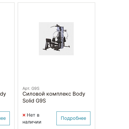
Арт. G9S
ody
Силовой комплекс Body
Solid G9S
Нет в
нее
Подробнее
наличии