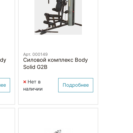
Арт. 000149
ody
Силовой комплекс Body
Solid G2B
Нет в
нее
Подробнее
наличии