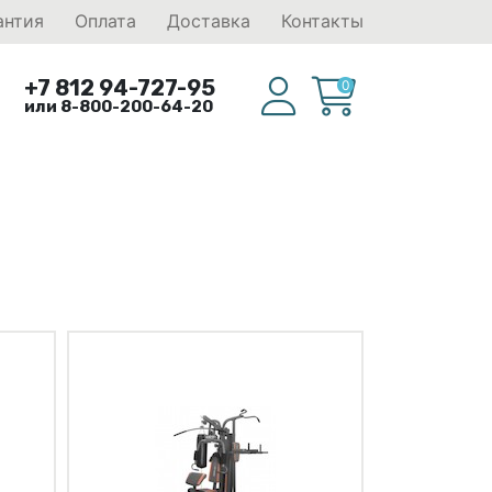
антия
Оплата
Доставка
Контакты
+7 812 94-727-95
0
или 8-800-200-64-20