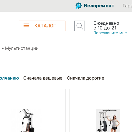
Гар
Велоремонт
Ежедневно
КАТАЛОГ
с 10 до 21
Перезвоните мне
ы
»
Мультистанции
олчанию
Сначала дешевые
Сначала дорогие