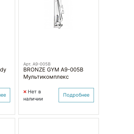
Арт. A9-005B
ody
BRONZE GYM A9-005B
Мультикомплекс
Нет в
нее
Подробнее
наличии