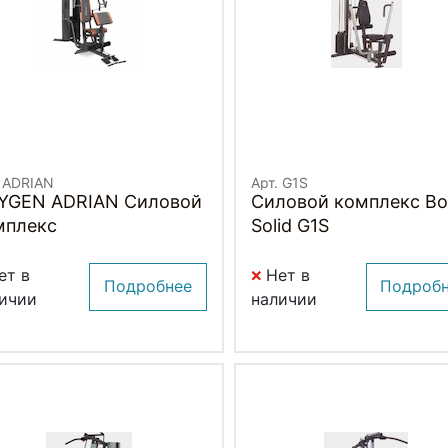
. ADRIAN
Арт. G1S
YGEN ADRIAN Силовой
Силовой комплекс B
мплекс
Solid G1S
ет в
Нет в
Подробнее
Подроб
ичии
наличии