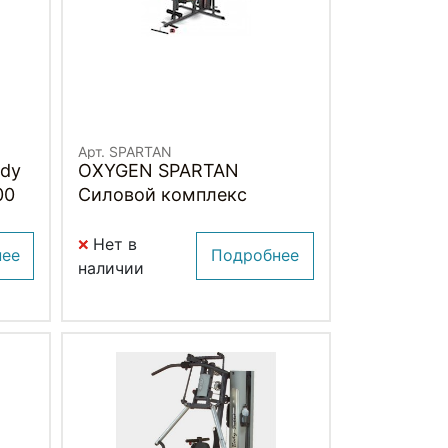
Арт. SPARTAN
ody
OXYGEN SPARTAN
00
Силовой комплекс
Нет в
нее
Подробнее
наличии