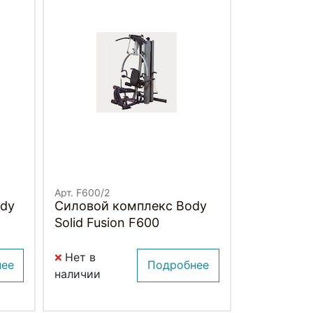
Арт. F600/2
ody
Силовой комплекс Body
Solid Fusion F600
Нет в
нее
Подробнее
наличии