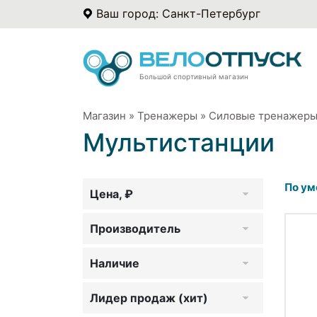
Ваш город: Санкт-Петербург
Большой спортивный магазин
Магазин
»
Тренажеры
»
Силовые тренажер
Мультистанции
По ум
Цена, ₽
Производитель
Наличие
Лидер продаж (хит)