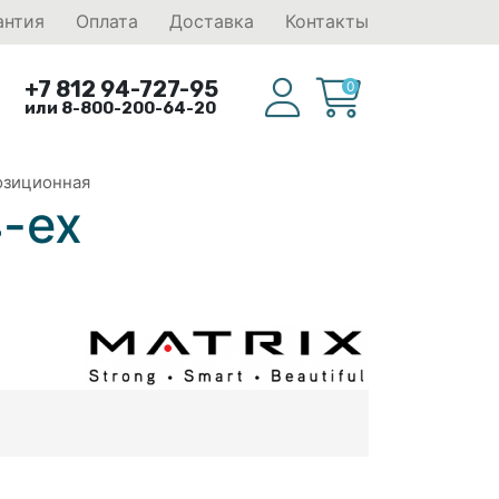
антия
Оплата
Доставка
Контакты
+7 812 94-727-95
0
или 8-800-200-64-20
озиционная
-ех