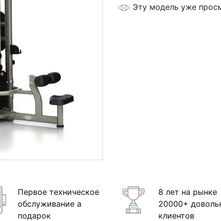
Эту модель уже прос
Первое техническое
8 лет на рынке
обслуживание а
20000+ доволь
подарок
клиентов