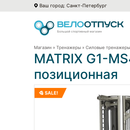
Ваш город: Санкт-Петербург
Большой спортивный магазин
Магазин
»
Тренажеры
»
Силовые тренажер
MATRIX G1-MS
позиционная
SALE!