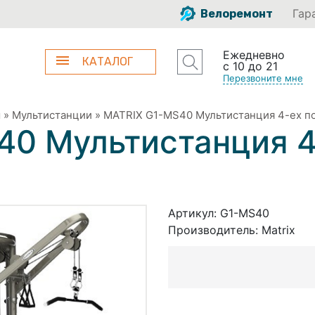
Гар
Велоремонт
Ежедневно
КАТАЛОГ
с 10 до 21
Перезвоните мне
ы
»
Мультистанции
»
MATRIX G1-MS40 Мультистанция 4-ех п
40 Мультистанция 4
Артикул:
G1-MS40
Производитель:
Matrix