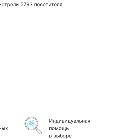
мотрели 5793 посетителя
Индивидуальная
ных
помощь
в выборе