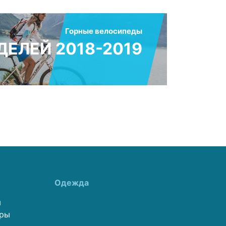
Горные велосипеды
ЕЛЕЙ 2018-2019
Одежда
ы
еры