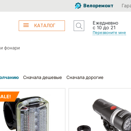
Гар
Велоремонт
Ежедневно
КАТАЛОГ
с 10 до 21
Перезвоните мне
и фонари
олчанию
Сначала дешевые
Сначала дорогие
SALE!