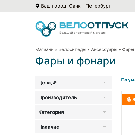
Ваш город: Санкт-Петербург
Большой спортивный магазин
Магазин
»
Велосипеды
»
Аксессуары
»
Фары 
Фары и фонари
По ум
Цена, ₽
Производитель
Категория
Наличие