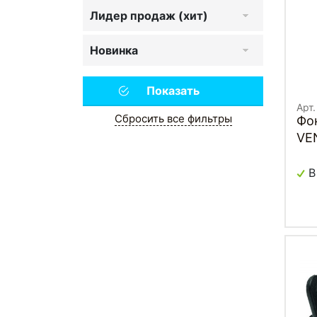
Лидер продаж (хит)
Новинка
Арт
Сбросить все фильтры
Фо
VE
В