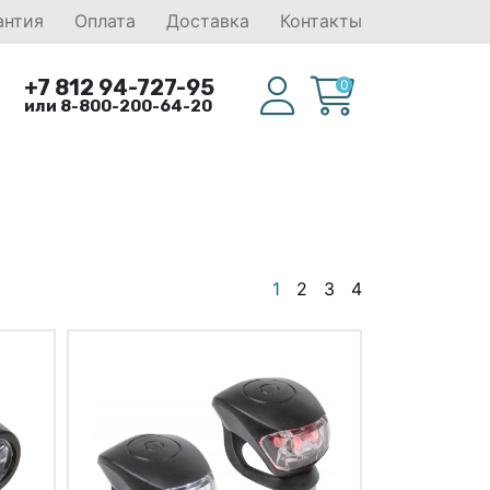
антия
Оплата
Доставка
Контакты
+7 812 94-727-95
0
или 8-800-200-64-20
1
2
3
4