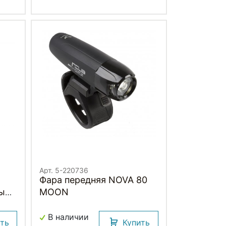
Арт. 5-220736
Фара передняя NOVA 80
выш.
MOON
н
В наличии
ить
Купить