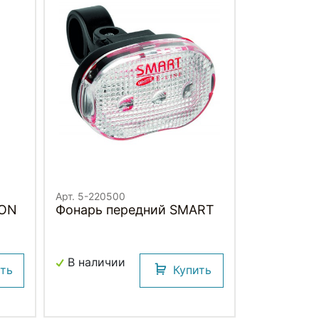
Арт. 5-220500
LON
Фонарь передний SMART
В наличии
ить
Купить