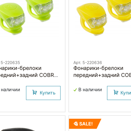
. 5-220635
Арт. 5-220636
нарики-брелоки
Фонарики-брелоки
едний+задний COBRA
передний+задний COBRA
 M-WAVE
IV M-WAVE
 наличии
В наличии
Купить
Куп
SALE!