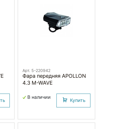
Арт. 5-220942
VE
Фара передняя APOLLON
4.3 M-WAVE
В наличии
ить
Купить