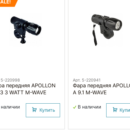
SALE!
. 5-220998
Арт. 5-220941
ра передняя APOLLON
Фара передняя APOL
1.3 3 WATT M-WAVE
A 9.1 M-WAVE
 наличии
В наличии
Купить
Куп