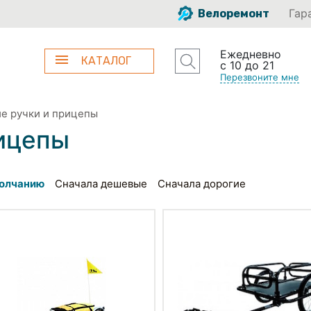
Гар
Велоремонт
Ежедневно
КАТАЛОГ
с 10 до 21
Перезвоните мне
е ручки и прицепы
рицепы
олчанию
Сначала дешевые
Сначала дорогие