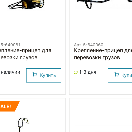
. 5-640081
Арт. 5-640060
епление-прицеп для
Крепление-прицеп дл
ревозки грузов
перевозки грузов
 наличии
1-3 дня
Купить
Куп
SALE!