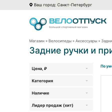
Ваш город: Санкт-Петербург
Большой спортивный магазин
Магазин
»
Велосипеды
»
Аксессуары
»
Задни
Задние ручки и п
По ум
Цена, ₽
Категория
Наличие
Лидер продаж (хит)