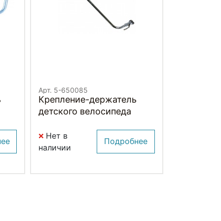
Арт. 5-650085
ь
Крепление-держатель
детского велосипеда
Нет в
нее
Подробнее
наличии