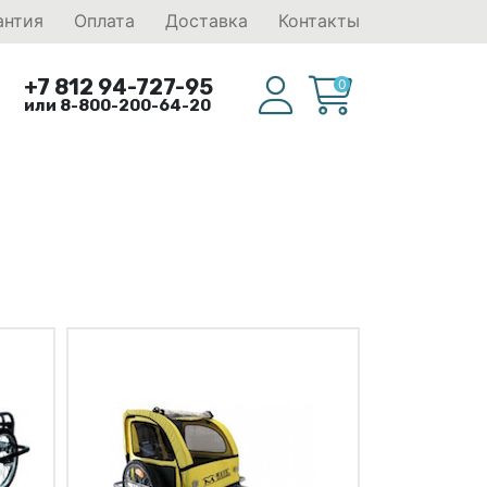
антия
Оплата
Доставка
Контакты
+7 812 94-727-95
0
или 8-800-200-64-20