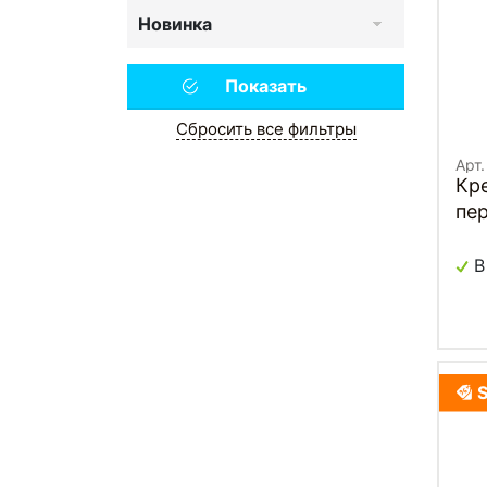
Новинка
Сбросить все фильтры
Арт
Кр
пе
В