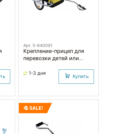
Арт. 5-640091
я
Крепление-прицеп для
перевозки детей или
грузов
1-3 дня
ить
Купить
SALE!