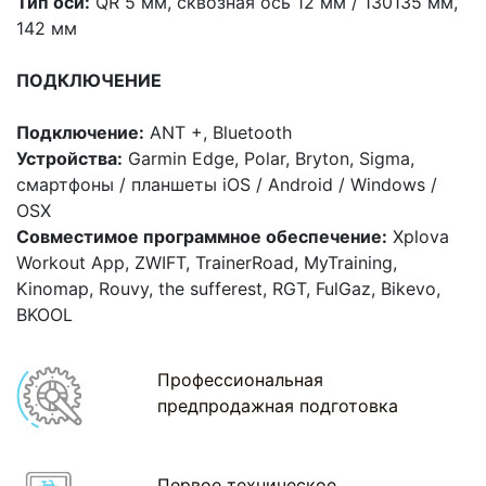
Тип оси:
QR 5 мм, сквозная ось 12 мм / 130135 мм,
142 мм
ПОДКЛЮЧЕНИЕ
Подключение:
ANT +, Bluetooth
Устройства:
Garmin Edge, Polar, Bryton, Sigma,
смартфоны / планшеты iOS / Android / Windows /
OSX
Совместимое программное обеспечение:
Xplova
Workout App, ZWIFT, TrainerRoad, MyTraining,
Kinomap, Rouvy, the sufferest, RGT, FulGaz, Bikevo,
BKOOL
Профессиональная
предпродажная подготовка
Первое техническое