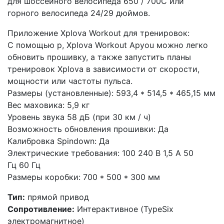
для шоссейного велосипеда 650 / 700C или
горного велосипеда 24/29 дюймов.
Приложение Xplova Workout для тренировок:
С помощью p, Xplova Workout Apyou можно легко
обновить прошивку, а также запустить планы
тренировок Xplova в зависимости от скорости,
мощности или частоты пульса.
Размеры
(установленные
): 593,4 * 514,5 * 465,15 мм
Вес маховика: 5,9 кг
Уровень звука 58 дБ
(при
30 км / ч)
Возможность обновления прошивки: Да
Калибровка Spindown: Да
Электрические требования: 100 240 В 1,5 А 50
Гц 60 Гц
Размеры коробки: 700 * 500 * 300 мм
Тип:
прямой привод
Сопротивление:
Интерактивное
(TypeSix
электромагнитное)