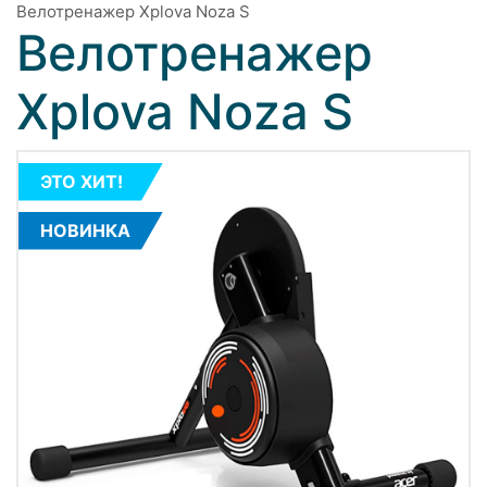
Велотренажер Xplova Noza S
Велотренажер
Xplova Noza S
ЭТО ХИТ!
НОВИНКА