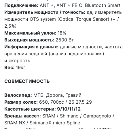
Подключение:
ANT +, ANT + FE C, Bluetooth Smart
Измеритель мощности / точность:
да, измеритель
мощности OTS system
(Optical
Torque Sensor)
(
+ /
2,5%)
Максимальный уклон:
18%
Выходная мощность:
2500 Вт
Информация о данных:
данные мощности, частота
вращения педалей
(анализ
педалирования)
и скорость.
Вес:
19кг
СОВМЕСТИМОСТЬ
Велосипед:
МТБ, Дорога, Гравий
Размер колес:
650, 700cc / 26 27,5 29
Кассетные шестерни: 9/10/11/12
Бренды кассет:
SRAM / Shimano / Campagnolo /
SRAM NX / Shimano® micro Spline