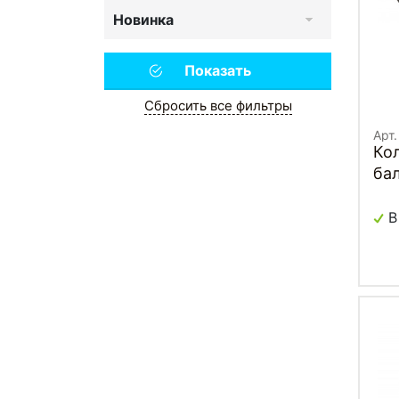
Новинка
Сбросить все фильтры
Арт
Ко
ба
В