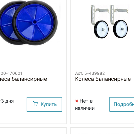
. 00-170601
Арт. 5-439982
леса балансирные
Колеса балансирные
-3 дня
Нет в
Купить
Подроб
наличии