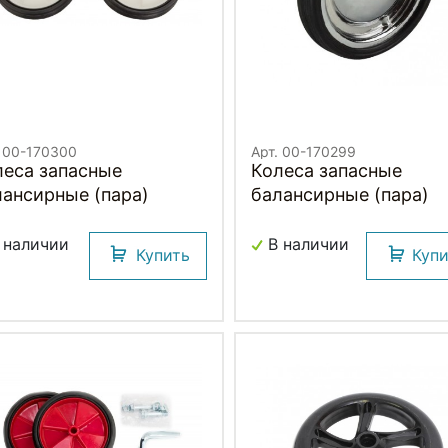
. 00-170300
Арт. 00-170299
леса запасные
Колеса запасные
лансирные (пара)
балансирные (пара)
 наличии
В наличии
Купить
Куп