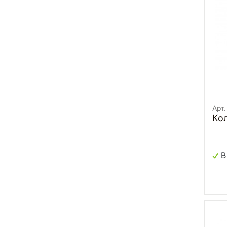
Арт
Ко
В