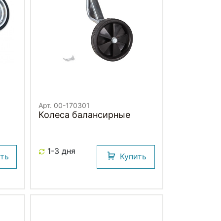
Арт. 00-170301
Колеса балансирные
1-3 дня
ить
Купить