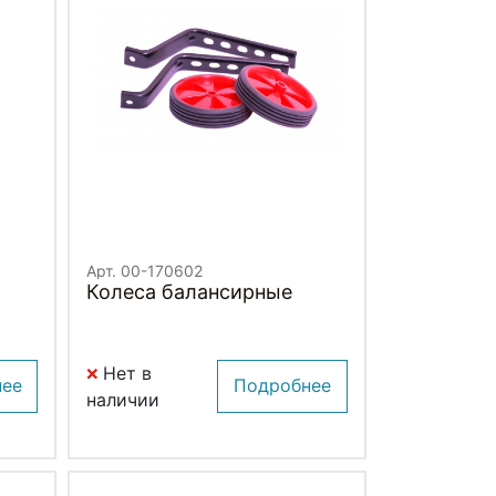
Арт. 00-170602
Колеса балансирные
Нет в
нее
Подробнее
наличии