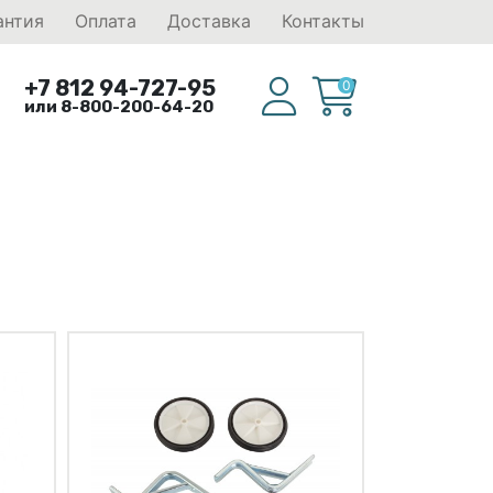
антия
Оплата
Доставка
Контакты
+7 812 94-727-95
0
или 8-800-200-64-20