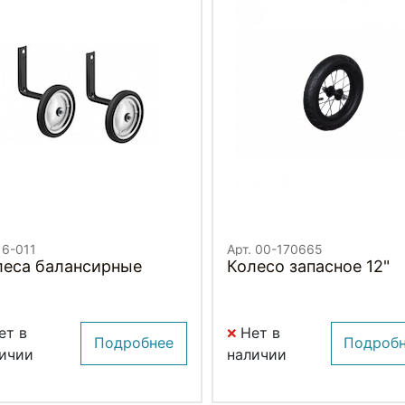
 6-011
Арт. 00-170665
леса балансирные
Колесо запасное 12"
ет в
Нет в
Подробнее
Подроб
ичии
наличии