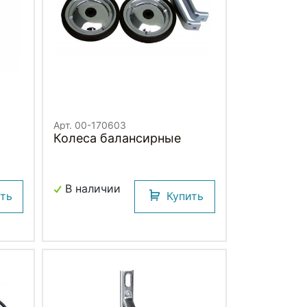
Арт. 00-170603
Колеса балансирные
В наличии
ить
Купить