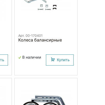
Арт. 00-170401
Колеса балансирные
В наличии
ить
Купить