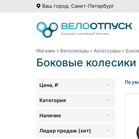
Ваш город: Санкт-Петербург
Большой спортивный магазин
Магазин
»
Велосипеды
»
Аксессуары
»
Боков
Боковые колесики
По ум
Цена, ₽
Категория
Наличие
Лидер продаж (хит)