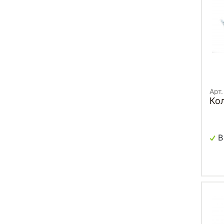
Арт
Ко
В