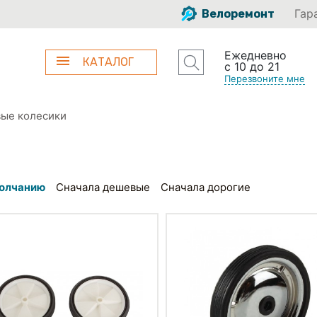
Гар
Велоремонт
Ежедневно
КАТАЛОГ
с 10 до 21
Перезвоните мне
ые колесики
олчанию
Сначала дешевые
Сначала дорогие