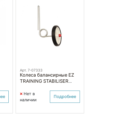
Арт. 7-07333
Колеса балансирные EZ
TRAINING STABILISER
ADIE / WELDTITE
Нет в
нее
Подробнее
наличии