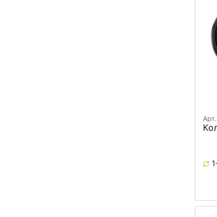
Арт
Ко
1