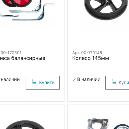
. 00-170501
Арт. 00-170145
леса балансирные
Колесо 145мм
 наличии
В наличии
Купить
Куп