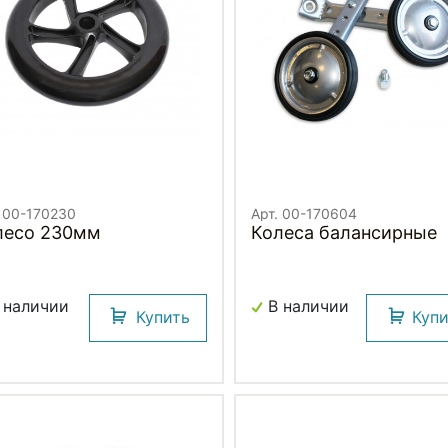
. 00-170230
Арт. 00-170604
лесо 230мм
Колеса балансирные
 наличии
В наличии
Купить
Куп