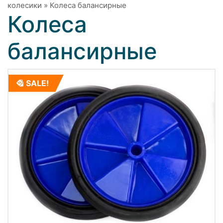
колесики
»
Колеса балансирные
Колеса
балансирные
SALE!