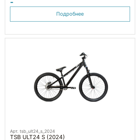
-
Подробнее
Арт. tsb_ult24_s_2024
TSB ULT24 S (2024)