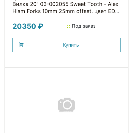
Вилка 20" 03-002055 Sweet Tooth - Alex
Hiam Forks 10mm 25mm offset, цвет ED
Black, арт. I02-808J COLONY
20350 ₽
Под заказ
Купить