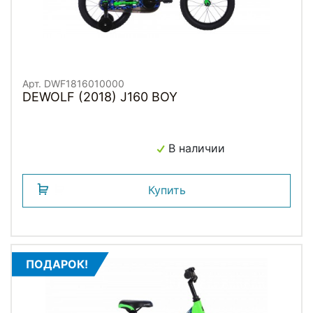
Арт. DWF1816010000
DEWOLF (2018) J160 BOY
В наличии
Купить
ПОДАРОК!