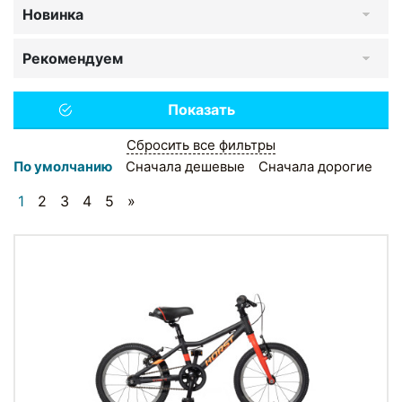
Новинка
Рекомендуем
Сбросить все фильтры
По умолчанию
Сначала дешевые
Сначала дорогие
1
2
3
4
5
»