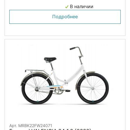
В наличии
Подробнее
Арт. MRBK22FW24071