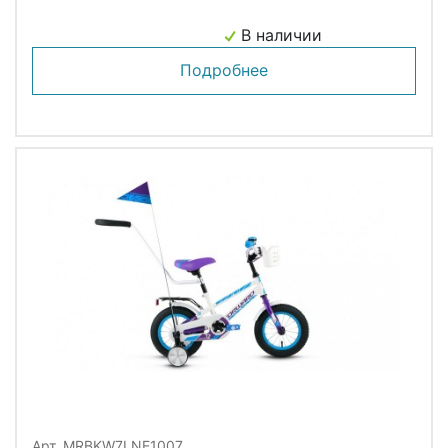
В наличии
Подробнее
Арт. MRBKW7LNE1007