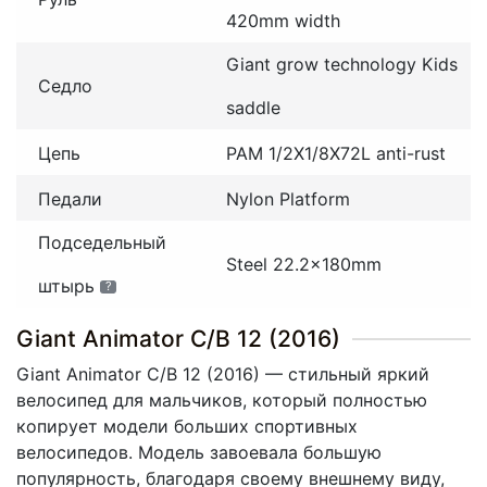
420mm width
Giant grow technology Kids
Седло
saddle
Цепь
PAM 1/2X1/8X72L anti-rust
Педали
Nylon Platform
Подседельный
Steel 22.2x180mm
штырь
?
Giant Animator C/B 12 (2016)
Giant Animator C/B 12
(2016
) — стильный яркий
велосипед для мальчиков, который полностью
копирует модели больших спортивных
велосипедов. Модель завоевала большую
популярность, благодаря своему внешнему виду,