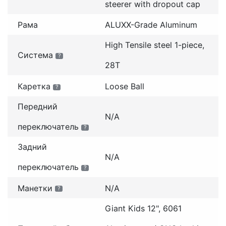
steerer with dropout cap
Рама
ALUXX-Grade Aluminum
High Tensile steel 1-piece,
Система
?
28T
Каретка
Loose Ball
?
Передний
N/A
переключатель
?
Задний
N/A
переключатель
?
Манетки
N/A
?
Giant Kids 12", 6061