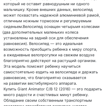
который не оставит равнодушным ни одного
мальчишку. Кроме внешних данных, велосипед
может похвастать надежной алюминиевой рамой,
отличным ножным тормозом и регулируемым
сиденьем.Велосипед оснащен четырьмя колесами
(два
дополнительных маленьких колеса
установлены на задней оси для обеспечения
равновесия). Велосипед — это идеальная
возможность приобщить ребенка к миру спорта,
а ежедневные велопрогулки на свежем воздухе
благоприятно действуют на растущий организм.
Эта модель поможет ребенку научиться
самостоятельно ездить на велосипеде и держать
равновесие, что благоприятно сказывается
на развитии вестибулярного аппарата.
Купить Giant Animator C/B 12
(2016
) — это подарить
много радости и счастливых минут ребенку.
Обладание своим собственным транспортным
средством способствует развитию чувства