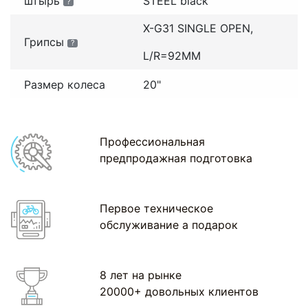
штырь
STEEL black
?
X-G31 SINGLE OPEN,
Грипсы
?
L/R=92MM
Размер колеса
20"
Профессиональная
предпродажная подготовка
Первое техническое
обслуживание а подарок
8 лет на рынке
20000+ довольных клиентов