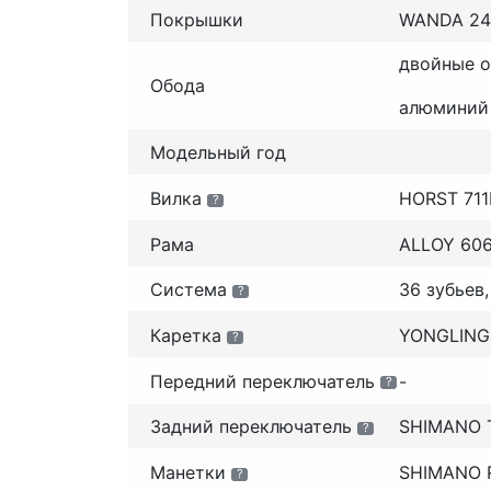
Покрышки
WANDA 24"
двойные о
Обода
алюминий
Модельный год
Вилка
HORST 711
?
Рама
ALLOY 606
Система
36 зубьев
?
Каретка
YONGLING
?
Передний переключатель
-
?
Задний переключатель
SHIMANO 
?
Манетки
SHIMANO Re
?