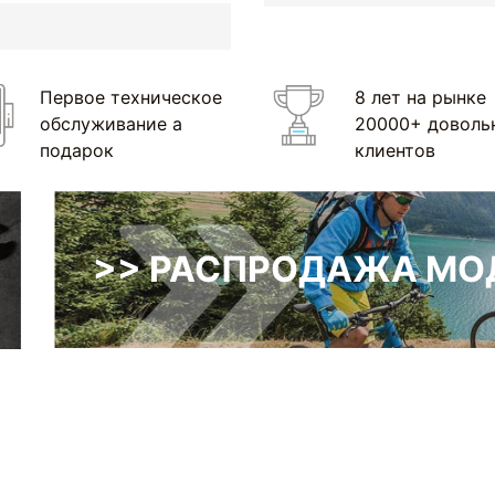
Первое техническое
8 лет на рынке
обслуживание а
20000+ доволь
подарок
клиентов
>> РАСПРОДАЖА МОД