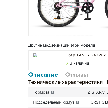
Другие модификации этой модели
Horst FANCY 24 (2021
В наличии
Описание
Отзывы
Технические характеристики H
Тормоза
Z-STAR,V-
?
Подседельный хомут
HORST 31.
?