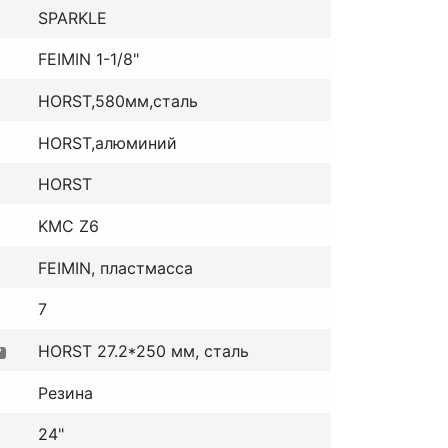
SPARKLE
FEIMIN 1-1/8"
HORST,580мм,сталь
HORST,алюминий
HORST
KMC Z6
FEIMIN, пластмасса
7
HORST 27.2*250 мм, сталь
?
Резина
24"