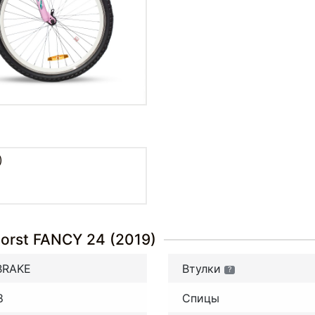
)
orst FANCY 24 (2019)
BRAKE
Втулки
?
8
Спицы