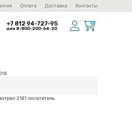
антия
Оплата
Доставка
Контакты
+7 812 94-727-95
0
или 8-800-200-64-20
019
отрел 2161 посетитель