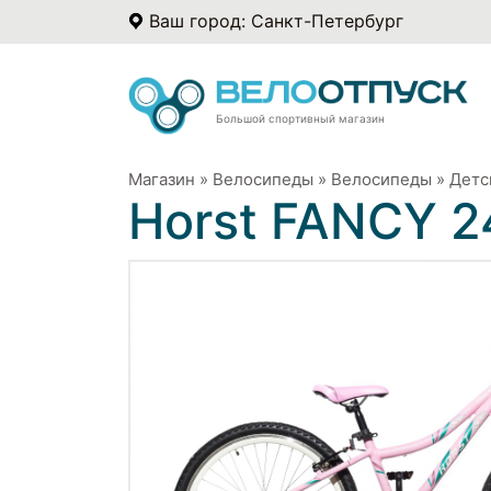
Ваш город: Санкт-Петербург
Большой спортивный магазин
Магазин
»
Велосипеды
»
Велосипеды
»
Детс
Horst FANCY 2