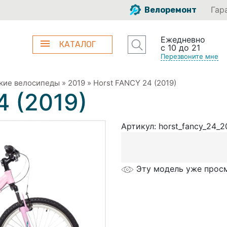
Гар
Велоремонт
Ежедневно
КАТАЛОГ
с 10 до 21
Перезвоните мне
кие велосипеды
»
2019
»
Horst FANCY 24 (2019)
4 (2019)
Артикул:
horst_fancy_24_2
Эту модель уже просм