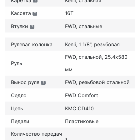
Каретка
Kenli, стальная
?
Кассета
16T
?
Втулки
FWD, стальные
?
Рулевая колонка
Kenli, 1 1/8", резьбовая
FWD, стальной, 25.4x580
Руль
мм
Вынос руля
FWD, резьбовой стальной
?
Седло
FWD Comfort
Цепь
KMC CD410
Педали
Пластиковые
Количество передач