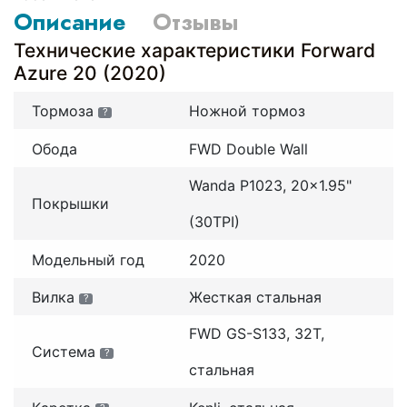
Описание
Отзывы
Технические характеристики Forward
Azure 20 (2020)
Тормоза
Ножной тормоз
?
Обода
FWD Double Wall
Wanda P1023, 20x1.95"
Покрышки
(30TPI)
Модельный год
2020
Вилка
Жесткая стальная
?
FWD GS-S133, 32T,
Система
?
стальная