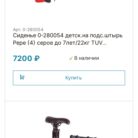
Арт. 0-280054
Сиденье 0-280054 детск.на подс.штырь
Pepe (4) серое до 7лет/22кг TUV
BELLELLI (Италия)
7200 ₽
В наличии
Купить