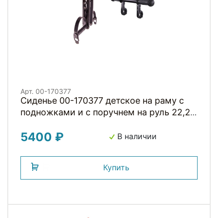
Арт. 00-170377
Сиденье 00-170377 детское на раму с
подножками и с поручнем на руль 22,2-
31,6мм до 15кг черное H001BB HORST
5400 ₽
В наличии
Купить