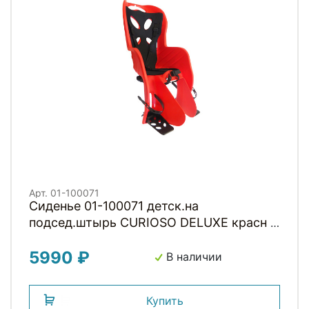
Арт. 01-100071
Сиденье 01-100071 детск.на
подсед.штырь CURIOSO DELUXE красн с
черн вставкой до 22кг 'NFUN (Италия)
5990 ₽
В наличии
Купить