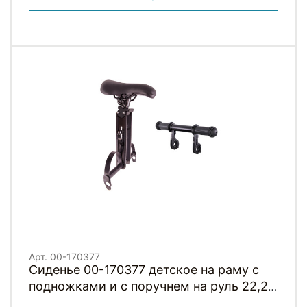
Арт. 00-170377
Сиденье 00-170377 детское на раму с
подножками и с поручнем на руль 22,2-
31,6мм до 15кг черное H001BB HORST