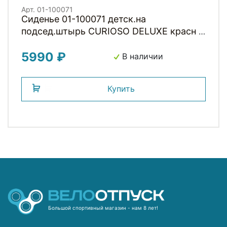
Арт. 01-100071
Сиденье 01-100071 детск.на
подсед.штырь CURIOSO DELUXE красн с
черн вставкой до 22кг 'NFUN (Италия)
5990 ₽
В наличии
Купить
Большой спортивный магазин - нам 8 лет!