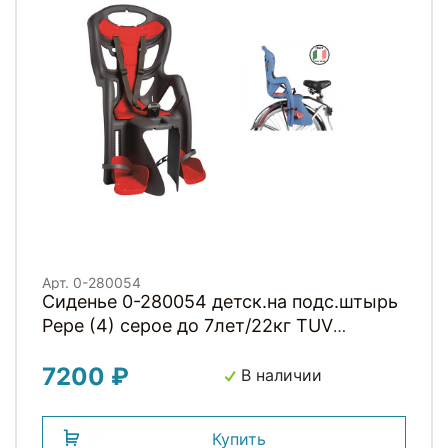
Арт. 0-280054
Сиденье 0-280054 детск.на подс.штырь
Pepe (4) серое до 7лет/22кг TUV
BELLELLI (Италия)
7200 ₽
В наличии
Купить