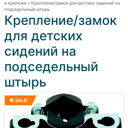
и крепежи
»
Крепление/замок для детских сидений на
подседельный штырь
Крепление/замок
для детских
сидений на
подседельный
штырь
SALE!