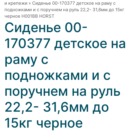
и крепежи
»
Сиденье 00-170377 детское на раму с
подножками и с поручнем на руль 22,2- 31,6мм до 15кг
черное H001BB HORST
Сиденье 00-
170377 детское на
раму с
подножками и с
поручнем на руль
22,2- 31,6мм до
15кг черное