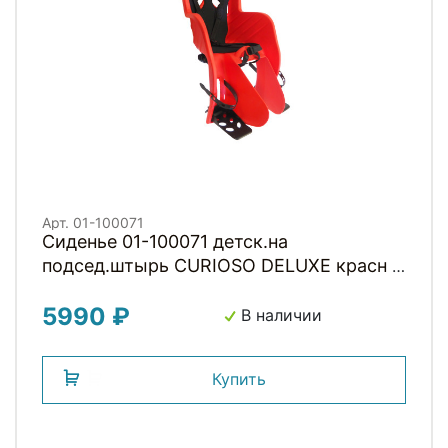
Арт. 01-100071
Сиденье 01-100071 детск.на
подсед.штырь CURIOSO DELUXE красн с
черн вставкой до 22кг 'NFUN (Италия)
5990 ₽
В наличии
Купить