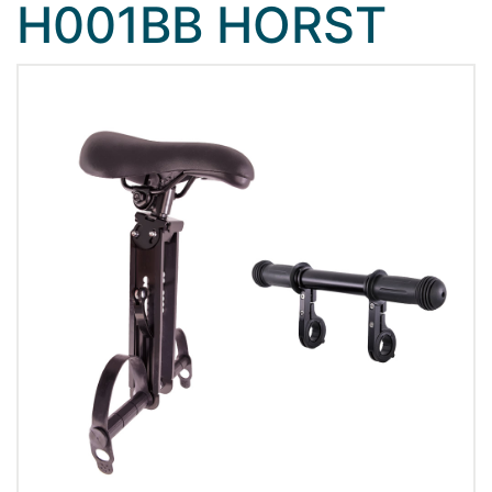
H001BB HORST