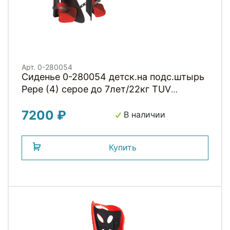
Арт. 0-280054
Сиденье 0-280054 детск.на подс.штырь
Pepe (4) серое до 7лет/22кг TUV
BELLELLI (Италия)
7200 ₽
В наличии
Купить