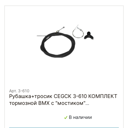
Арт. 3-610
Рубашка+тросик CEGCK 3-610 КОМПЛЕКТ
тормозной BMX с "мостиком"
1500+1600мм, с заглушк. (инд. упаковка)
черный CLARKS
В наличии