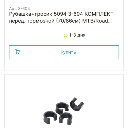
Арт. 3-604
Рубашка+тросик 5094 3-604 КОМПЛЕКТ
перед. тормозной (70/86см) MTB/Road
2P+оцинков. трос. черн. с заглушк грибок.
CLARKS
1-3 дня
Купить