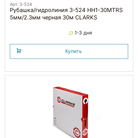
Арт. 3-524
Рубашка/гидролиния 3-524 HH1-30MTRS
5мм/2.3мм черная 30м CLARKS
1-3 дня
Купить