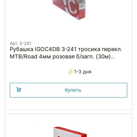
Арт. 3-241
Рубашка IGOC4DB 3-241 тросика перекл.
MTB/Road 4мм розовая б/загл. (30м)
CLARKS
1-3 дня
Купить