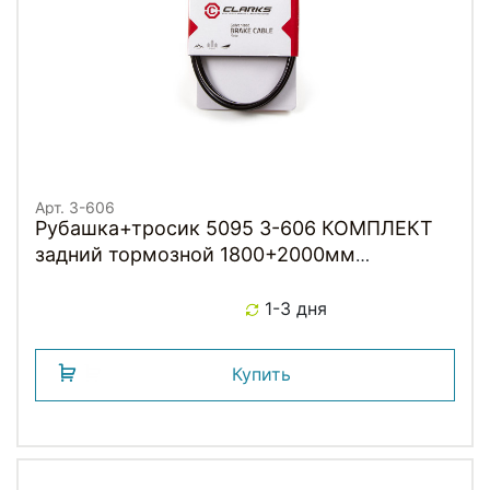
Арт. 3-606
Рубашка+тросик 5095 3-606 КОМПЛЕКТ
задний тормозной 1800+2000мм
MTB/Road 2P+оцинков. трос. грибок черн.
с заглушк. CLARKS
1-3 дня
Купить