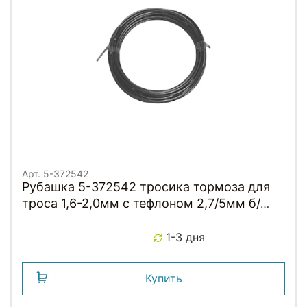
Арт. 5-372542
Рубашка 5-372542 тросика тормоза для
троса 1,6-2,0мм с тефлоном 2,7/5мм б/
заглушек (бухта 500м) черная
1-3 дня
Купить