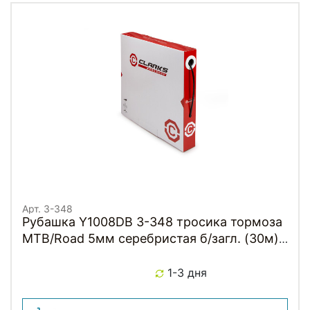
Арт. 3-348
Рубашка Y1008DB 3-348 тросика тормоза
MTB/Road 5мм серебристая б/загл. (30м)
CLARKS
1-3 дня