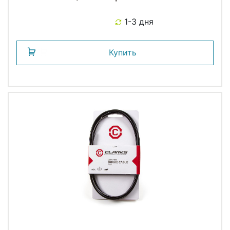
заглушками (инд. упаковка) CLARKS
1-3 дня
Купить