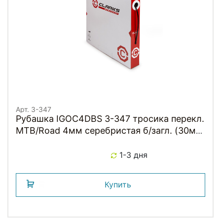
Арт. 3-347
Рубашка IGOC4DBS 3-347 тросика перекл.
MTB/Road 4мм серебристая б/загл. (30м)
CLARKS
1-3 дня
Купить