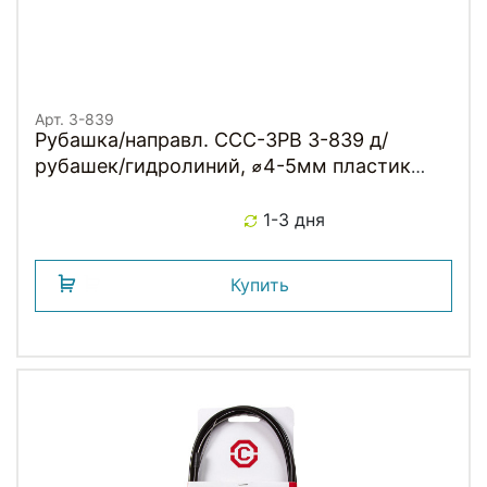
Арт. 3-839
Рубашка/направл. CCC-3PB 3-839 д/
рубашек/гидролиний, ⌀4-5мм пластик
универс. крепление на раму 4шт CLARKS
1-3 дня
Купить