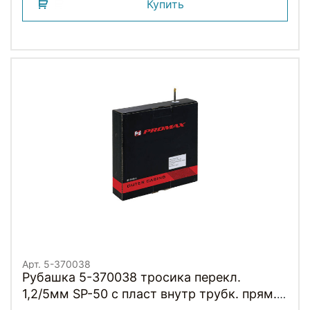
Купить
Арт. 5-370038
Рубашка 5-370038 тросика перекл.
1,2/5мм SP-50 с пласт внутр трубк. прям.