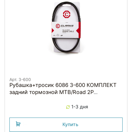
Арт. 3-600
Рубашка+тросик 6086 3-600 КОМПЛЕКТ
задний тормозной MTB/Road 2P
2000мм+нерж. трос.2100мм грибок черн.
с заглушк. CLARKS
1-3 дня
Купить