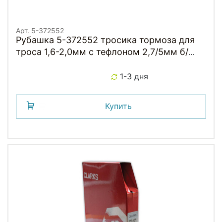
Арт. 5-372552
Рубашка 5-372552 тросика тормоза для
троса 1,6-2,0мм с тефлоном 2,7/5мм б/
заглушек (бухта 20м) черная
1-3 дня
Купить