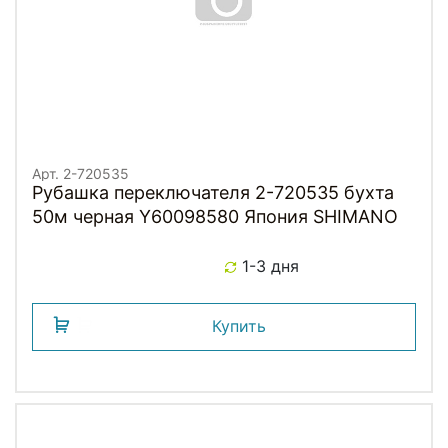
Арт. 2-720535
Рубашка переключателя 2-720535 бухта
50м черная Y60098580 Япония SHIMANO
1-3 дня
Купить