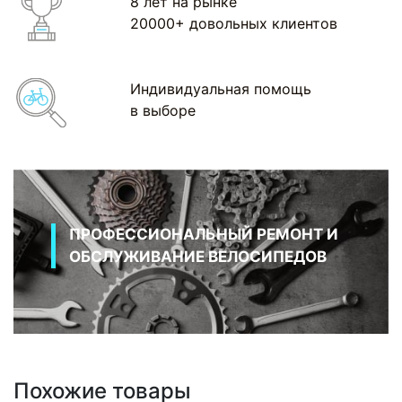
8 лет на рынке
20000+ довольных клиентов
Индивидуальная помощь
в выборе
ПРОФЕССИОНАЛЬНЫЙ РЕМОНТ И
ОБСЛУЖИВАНИЕ ВЕЛОСИПЕДОВ
Похожие товары