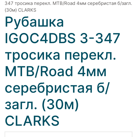
347 тросика перекл. MTB/Road 4мм серебристая б/загл.
(30м) CLARKS
Рубашка
IGOC4DBS 3-347
тросика перекл.
MTB/Road 4мм
серебристая б/
загл. (30м)
CLARKS