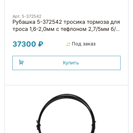
Арт. 5-372542
Рубашка 5-372542 тросика тормоза для
троса 1,6-2,0мм с тефлоном 2,7/5мм б/
заглушек (бухта 500м) черная
37300 ₽
Под заказ
Купить