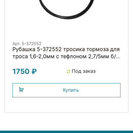
Арт. 5-372552
Рубашка 5-372552 тросика тормоза для
троса 1,6-2,0мм с тефлоном 2,7/5мм б/
заглушек (бухта 20м) черная
1750 ₽
Под заказ
Купить