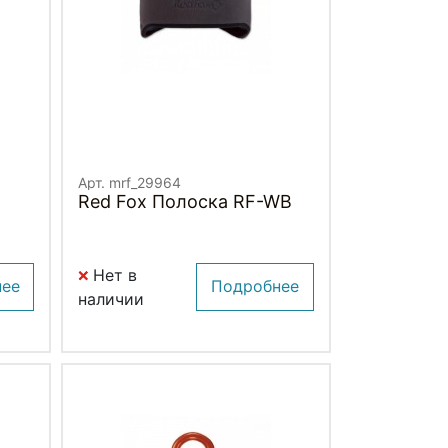
Арт. mrf_29964
Red Fox Полоска RF-WB
Нет в
нее
Подробнее
наличии