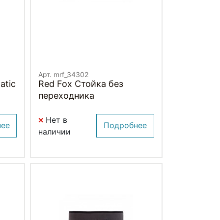
Арт. mrf_34302
atic
Red Fox Стойка без
переходника
Нет в
нее
Подробнее
наличии