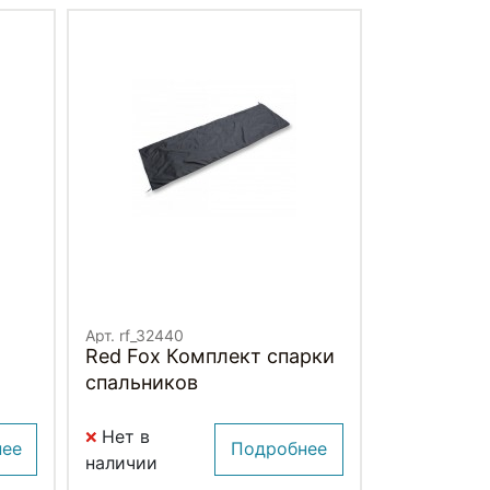
Арт. rf_32440
Red Fox Комплект спарки
спальников
Нет в
нее
Подробнее
наличии