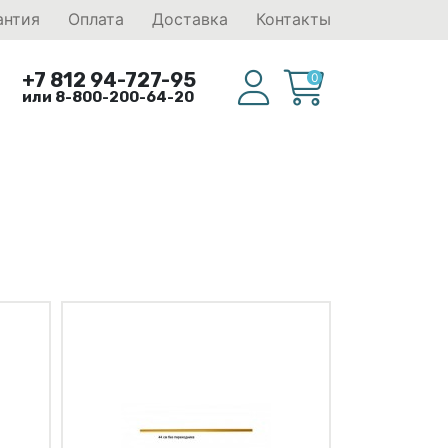
антия
Оплата
Доставка
Контакты
+7 812 94-727-95
0
или 8-800-200-64-20