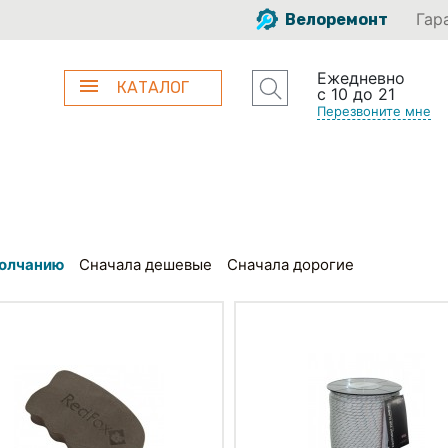
Гар
Велоремонт
Ежедневно
КАТАЛОГ
с 10 до 21
Перезвоните мне
олчанию
Сначала дешевые
Сначала дорогие