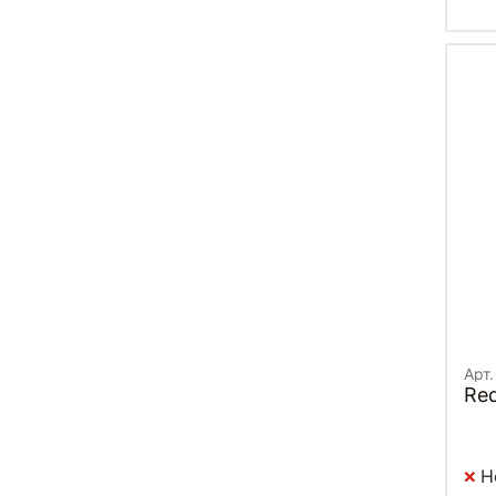
Арт.
Re
Н