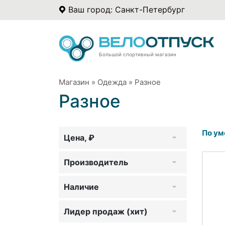
Ваш город: Санкт-Петербург
Большой спортивный магазин
Магазин
»
Одежда
»
Разное
Разное
По ум
Цена, ₽
Производитель
Наличие
Лидер продаж (хит)