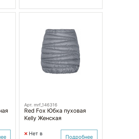
Арт. mrf_146316
ная
Red Fox Юбка пуховая
Kelly Женская
Нет в
нее
Подробнее