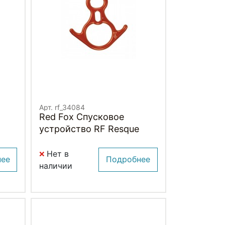
Арт. rf_34084
Red Fox Спусковое
устройство RF Resque
Нет в
нее
Подробнее
наличии