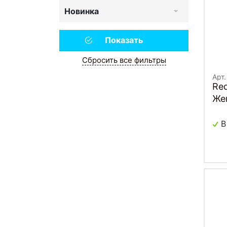
Новинка
Сбросить все фильтры
Арт.
Red
Же
В