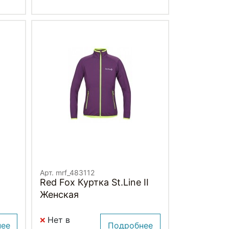
Арт. mrf_483112
Red Fox Куртка St.Line II
Женская
Нет в
нее
Подробнее