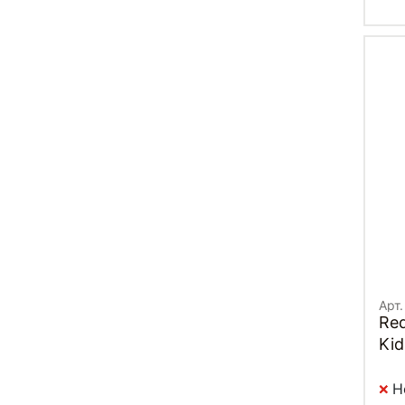
Арт
Re
Kid
Н