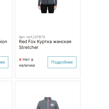
Арт. mrf_137973
pion
Red Fox Куртка женская
Stretcher
Нет в
нее
Подробнее
наличии