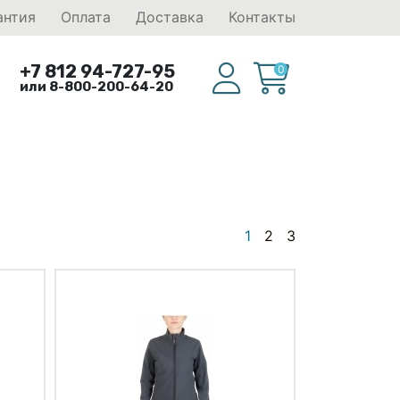
антия
Оплата
Доставка
Контакты
+7 812 94-727-95
0
или 8-800-200-64-20
1
2
3