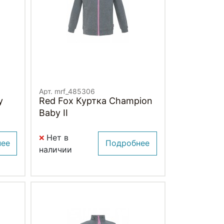
Арт. mrf_485306
y
Red Fox Куртка Champion
Baby II
Нет в
нее
Подробнее
наличии