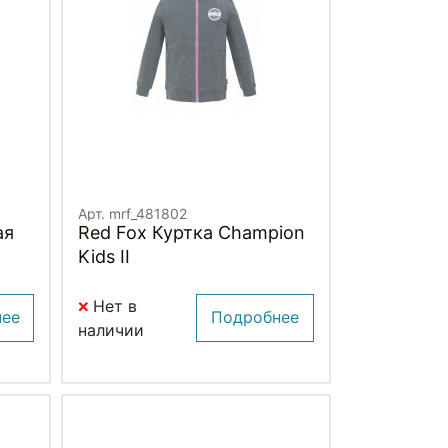
Арт. mrf_481802
ая
Red Fox Куртка Champion
Kids II
Нет в
нее
Подробнее
наличии