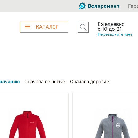
Гар
Велоремонт
Ежедневно
КАТАЛОГ
с 10 до 21
Перезвоните мне
олчанию
Сначала дешевые
Сначала дорогие