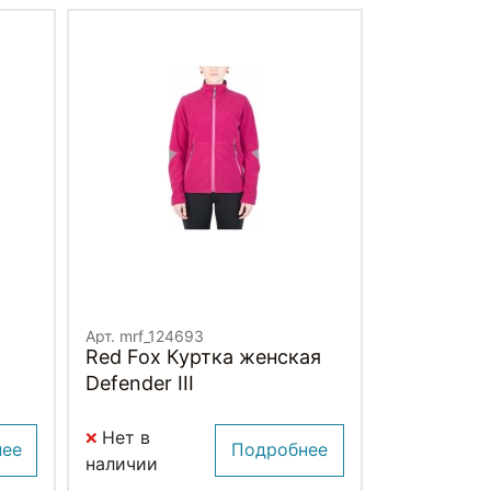
Арт. mrf_124693
Red Fox Куртка женская
Defender III
Нет в
нее
Подробнее
наличии