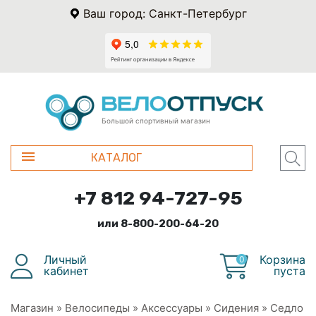
Ваш город: Санкт-Петербург
Большой спортивный магазин
КАТАЛОГ
+7 812 94-727-95
или 8-800-200-64-20
Личный
Корзина
0
кабинет
пуста
Магазин
»
Велосипеды
»
Аксессуары
»
Сидения
»
Седло