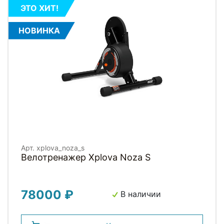
ЭТО ХИТ!
НОВИНКА
Арт. xplova_noza_s
Велотренажер Xplova Noza S
78000 ₽
В наличии