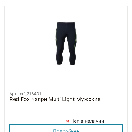
Арт. mrf_213401
Red Fox Капри Multi Light Мужские
Нет в наличии
Подробнее