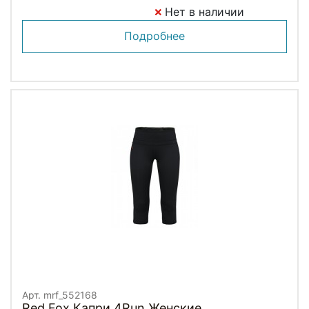
Нет в наличии
Подробнее
Арт. mrf_552168
Red Fox Капри 4Run Женские