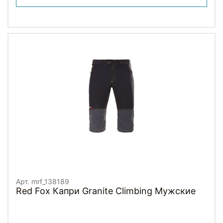
Арт. mrf_138189
Red Fox Капри Granite Climbing Мужские