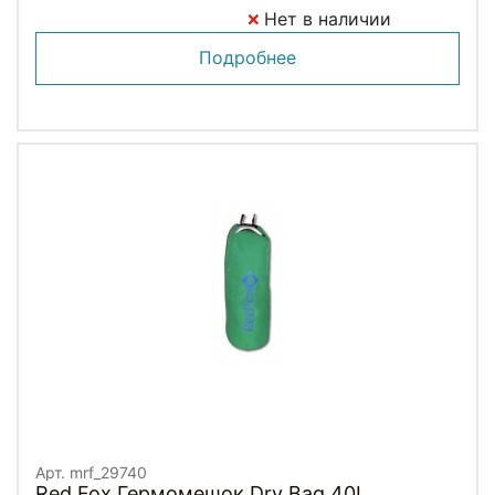
Нет в наличии
Подробнее
Арт. mrf_29740
Red Fox Гермомешок Dry Bag 40L