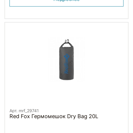
Арт. mrf_29741
Red Fox Гермомешок Dry Bag 20L