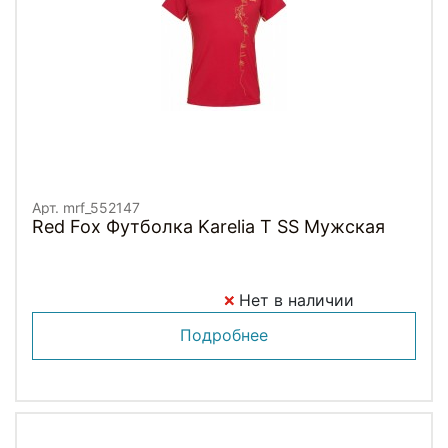
Арт. mrf_552147
Red Fox Футболка Karelia T SS Мужская
Нет в наличии
Подробнее