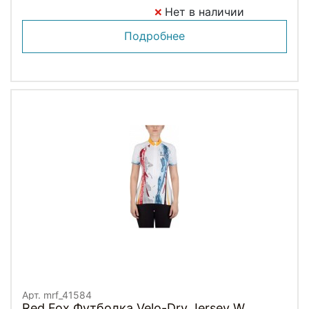
Нет в наличии
Подробнее
Арт. mrf_41584
Red Fox Футболка Velo-Dry Jersey W