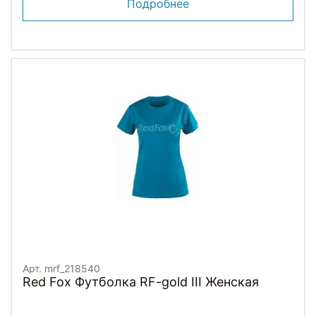
Подробнее
Арт. mrf_218540
Red Fox Футболка RF-gold III Женская