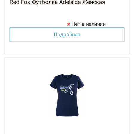
Red Fox Футболка Adelaide Женская
Нет в наличии
Подробнее