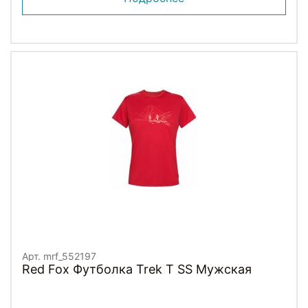
Арт. mrf_552197
Red Fox Футболка Trek T SS Мужская