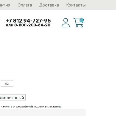
антия
Оплата
Доставка
Контакты
+7 812 94-727-95
0
или 8-800-200-64-20
52
Фиолетовый
ь наличие определённой модели в магазинах.