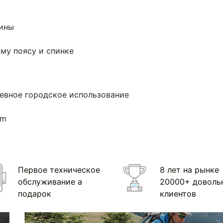
вины
му поясу и спинке
вное городское использование
qm
Первое техническое
8 лет на рынке
обслуживание а
20000+ доволь
подарок
клиентов