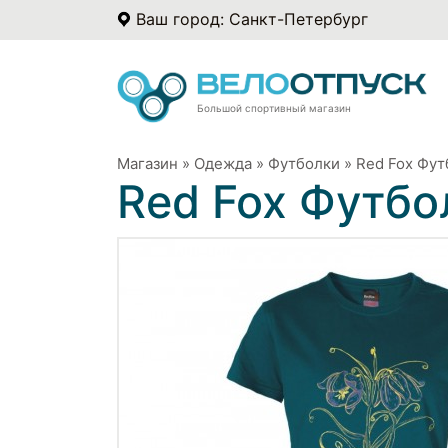
Ваш город: Санкт-Петербург
Большой спортивный магазин
Магазин
»
Одежда
»
Футболки
»
Red Fox Фут
Red Fox Футбол