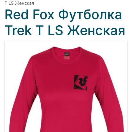
T LS Женская
Red Fox Футболка
Trek T LS Женская