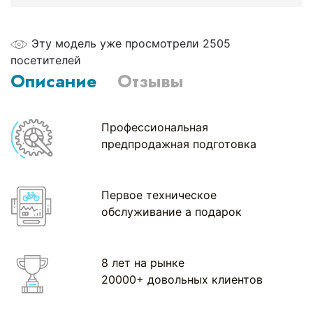
Эту модель уже просмотрели 2505
посетителей
Описание
Отзывы
Профессиональная
предпродажная подготовка
Первое техническое
обслуживание а подарок
8 лет на рынке
20000+ довольных клиентов