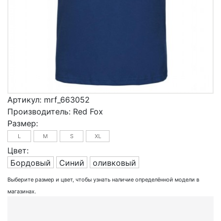
Артикул:
mrf_663052
Производитель:
Red Fox
Размер:
L
M
S
XL
Цвет:
Бордовый
Синий
оливковый
Выберите размер и цвет, чтобы узнать наличие определённой модели в
магазинах.