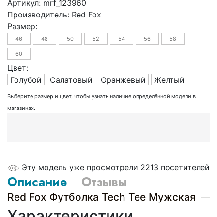
Артикул:
mrf_123960
Производитель:
Red Fox
Размер:
46
48
50
52
54
56
58
60
Цвет:
Голубой
Салатовый
Оранжевый
Желтый
Выберите размер и цвет, чтобы узнать наличие определённой модели в
магазинах.
Эту модель уже просмотрели 2213 посетителей
Описание
Отзывы
Red Fox Футболка Tech Tee Мужская
Характеристики