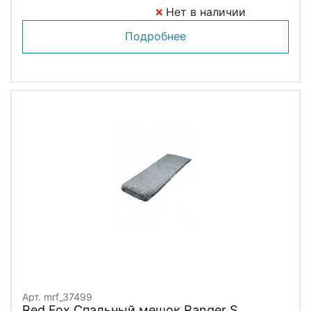
Нет в наличии
Подробнее
Арт. mrf_37499
Red Fox Спальный мешок Ranger S