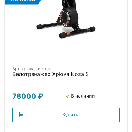
Арт. xplova_noza_s
Велотренажер Xplova Noza S
78000 ₽
В наличии
Купить