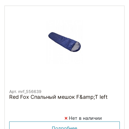
Арт. mrf_556639
Red Fox Спальный мешок F&amp;T left
Нет в наличии
Подробнее