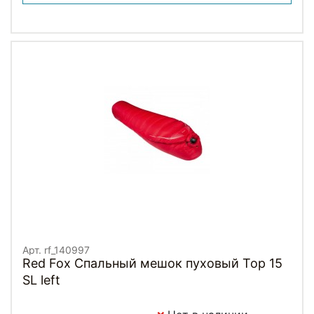
Арт. rf_140997
Red Fox Спальный мешок пуховый Top 15
SL left