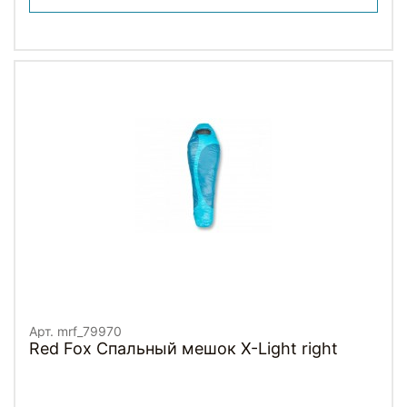
Арт. mrf_79970
Red Fox Спальный мешок X-Light right