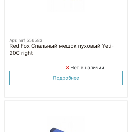
Арт. mrf_556583
Red Fox Спальный мешок пуховый Yeti-
20C right
Нет в наличии
Подробнее