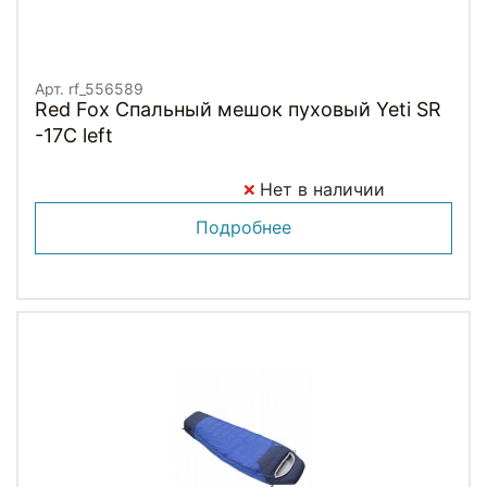
Арт. rf_556589
Red Fox Спальный мешок пуховый Yeti SR
-17C left
Нет в наличии
Подробнее