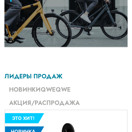
ЛИДЕРЫ ПРОДАЖ
НОВИНКИQWEQWE
АКЦИЯ/РАСПРОДАЖА
ЭТО ХИТ!
НОВИНКА