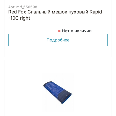
Арт. mrf_556598
Red Fox Спальный мешок пуховый Rapid
-10C right
Нет в наличии
Подробнее