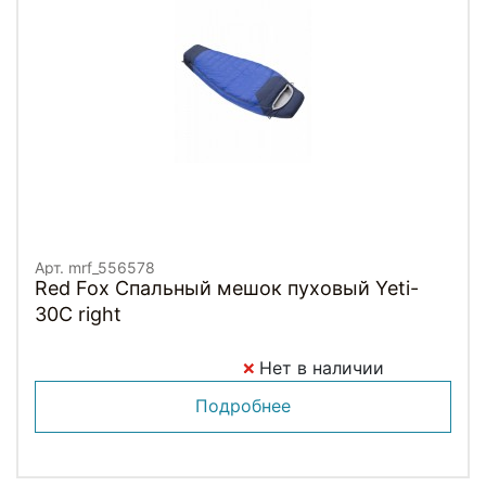
Арт. mrf_556578
Red Fox Спальный мешок пуховый Yeti-
30C right
Нет в наличии
Подробнее