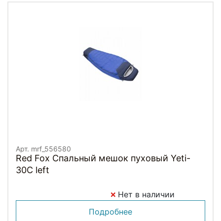
Арт. mrf_556580
Red Fox Спальный мешок пуховый Yeti-
30C left
Нет в наличии
Подробнее