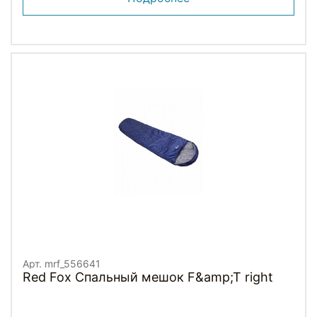
Арт. mrf_556641
Red Fox Спальный мешок F&amp;T right