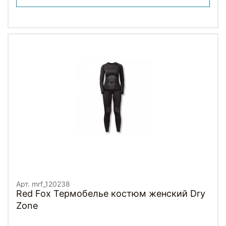
Арт. mrf_120238
Red Fox Термобелье костюм женский Dry
Zone