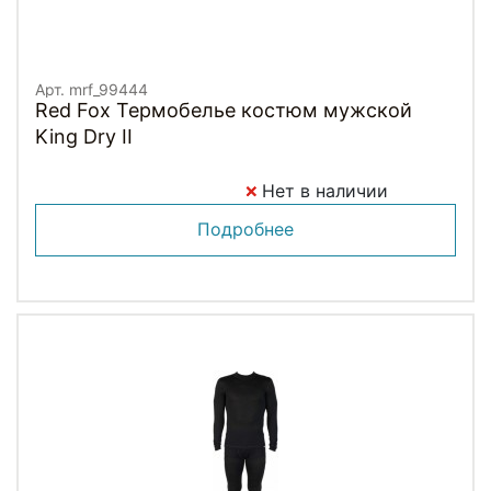
Арт. mrf_99444
Red Fox Термобелье костюм мужской
King Dry II
Нет в наличии
Подробнее