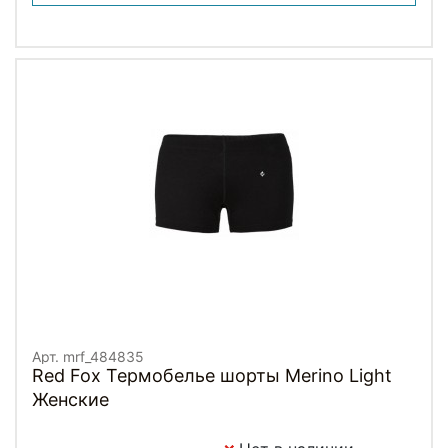
Арт. mrf_484835
Red Fox Термобелье шорты Merino Light
Женские