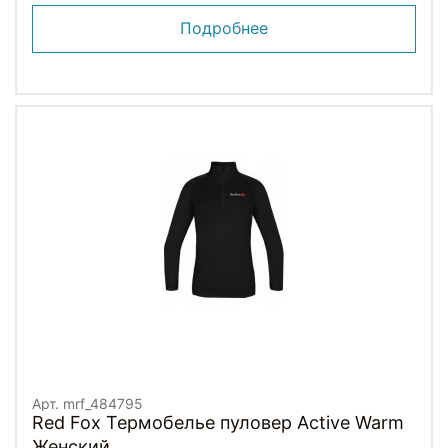
Подробнее
Арт. mrf_484795
Red Fox Термобелье пуловер Active Warm
Женский