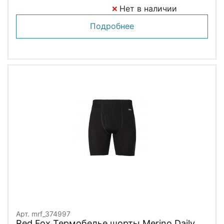
Нет в наличии
Подробнее
Арт. mrf_374997
Red Fox Термобелье шорты Merino Daily