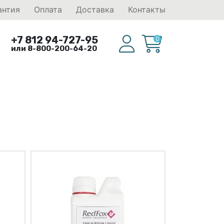
антия
Оплата
Доставка
Контакты
+7 812 94-727-95
0
или 8-800-200-64-20