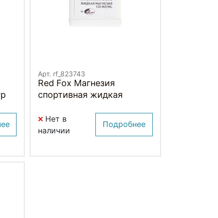
Арт. rf_823743
Red Fox Магнезия
гр
спортивная жидкая
Нет в
нее
Подробнее
наличии