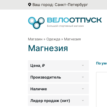
Ваш город: Санкт-Петербург
Большой спортивный магазин
Магазин
»
Одежда
»
Магнезия
Магнезия
По ум
Цена, ₽
Производитель
Наличие
Лидер продаж (хит)