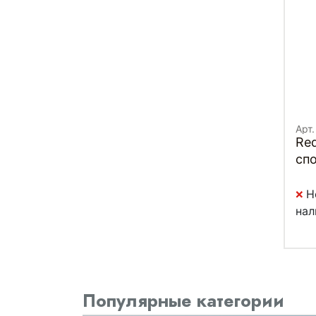
Арт.
Re
сп
Н
нал
Популярные категории