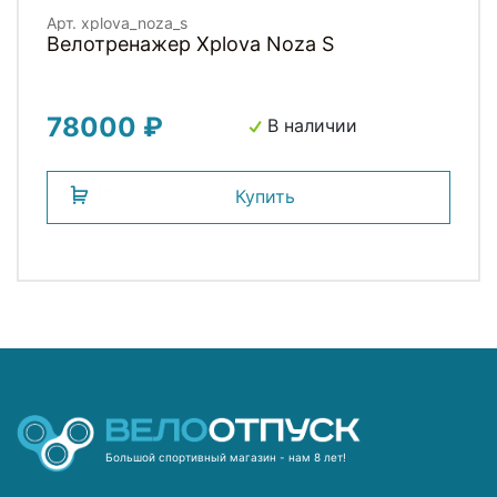
Арт. xplova_noza_s
Велотренажер Xplova Noza S
78000 ₽
В наличии
Купить
Большой спортивный магазин - нам 8 лет!