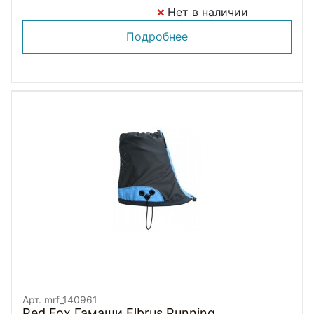
Нет в наличии
Подробнее
Арт. mrf_140961
Red Fox Гамаши Elbrus Running