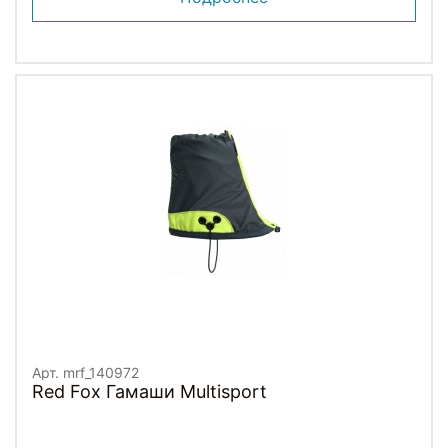
Арт. mrf_140972
Red Fox Гамаши Multisport