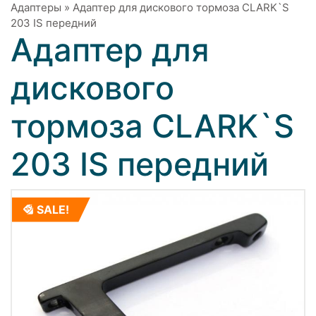
Адаптеры
»
Адаптер для дискового тормоза CLARK`S
203 IS передний
Адаптер для
дискового
тормоза CLARK`S
203 IS передний
SALE!