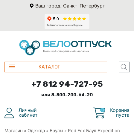
Ваш город: Санкт-Петербург
Большой спортивный магазин
КАТАЛОГ
+7 812 94-727-95
или 8-800-200-64-20
Личный
Корзина
0
кабинет
пуста
Магазин
»
Одежда
»
Баулы
»
Red Fox Баул Expedition