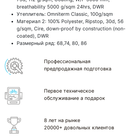
breathability 5000 g/sqm 24hrs, DWR
Утеплитель: Оmniterm Classic, 100g/sqm
Материал 2: 100% Polyester, Ripstop, 30d, 56
g/sqm, Cire, down-proof by construction (non-
coated), DWR
Размерный ряд: 68,74, 80, 86
Профессиональная
предпродажная подготовка
Первое техническое
обслуживание а подарок
8 лет на рынке
20000+ довольных клиентов