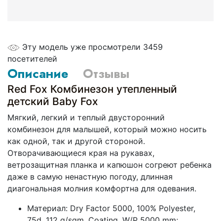
Эту модель уже просмотрели 3459
посетителей
Описание
Отзывы
Red Fox Комбинезон утепленный
детский Baby Fox
Мягкий, легкий и теплый двусторонний
комбинезон для малышей, который можно носить
как одной, так и другой стороной.
Отворачивающиеся края на рукавах,
ветрозащитная планка и капюшон согреют ребенка
даже в самую ненастную погоду, длинная
диагональная молния комфортна для одевания.
Материал: Dry Factor 5000, 100% Polyester,
75d, 112 g/sqm, Coating, W/P 5000 mm;