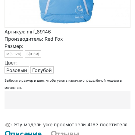
Артикул:
mrf_89146
Производитель:
Red Fox
Размер:
M(6-12м)
S(0-6м)
Цвет:
Розовый
Голубой
Выберите размер и цвет, чтобы узнать наличие определённой модели в
магазинах.
Эту модель уже просмотрели 4193 посетителя
Описание
Отзывы