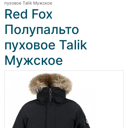
пуховое Talik Мужское
Red Fox
Полупальто
пуховое Talik
Мужское