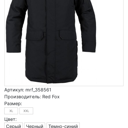
Артикул:
mrf_358561
Производитель:
Red Fox
Размер:
XL
XXL
Цвет:
Серый
Черный
Темно-синий