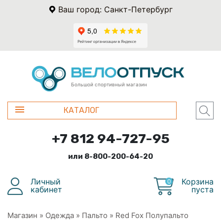
Ваш город: Санкт-Петербург
Большой спортивный магазин
КАТАЛОГ
+7 812 94-727-95
или 8-800-200-64-20
Личный
Корзина
0
кабинет
пуста
Магазин
»
Одежда
»
Пальто
»
Red Fox Полупальто