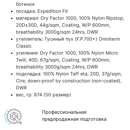
ботинок
посадка: Expedition Fit
материал: Dry Factor 1000, 100% Nylon Ripstop,
20Dx30D, 44g/sqm, Coating, W/P 600mm,
breathability 3000g/sqm 24hrs, DWR
утеплитель: Гусиный пух (F.P.700+) Omniterm
Classic
усиления: Dry Factor 1000, 100% Nylon Micro
Twill, 40D, 67g/sqm, Coating, W/P 600mm,
breathability 3000g/sqm 24hrs, DWR
подкладка: 100% Nylon Taff eta, 20D, 37g/sqm,
Cire, down-proof by construction (non-coated),
DWR
вес, гр: 874 (50 размер)
Профессиональная
предпродажная подготовка