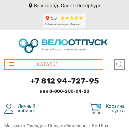
Ваш город: Санкт-Петербург
Большой спортивный магазин
КАТАЛОГ
+7 812 94-727-95
или 8-800-200-64-20
Личный
Корзина
0
кабинет
пуста
Магазин
»
Одежда
»
Полукомбинезоны
»
Red Fox