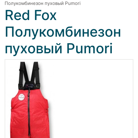
Полукомбинезон пуховый Pumori
Red Fox
Полукомбинезон
пуховый Pumori